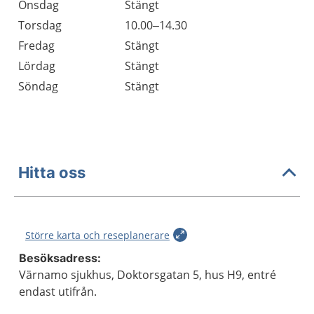
Onsdag
Stängt
Torsdag
10.00–14.30
Fredag
Stängt
Lördag
Stängt
Söndag
Stängt
Hitta oss
Större karta och reseplanerare
Besöksadress:
Värnamo sjukhus, Doktorsgatan 5, hus H9, entré
endast utifrån.