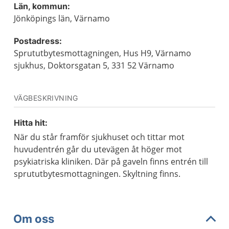
Län, kommun:
Jönköpings län, Värnamo
Postadress:
Sprututbytesmottagningen, Hus H9, Värnamo
sjukhus, Doktorsgatan 5, 331 52 Värnamo
VÄGBESKRIVNING
Hitta hit:
När du står framför sjukhuset och tittar mot
huvudentrén går du utevägen åt höger mot
psykiatriska kliniken. Där på gaveln finns entrén till
sprututbytesmottagningen. Skyltning finns.
Om oss