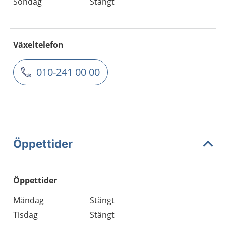
Söndag
Stängt
Växeltelefon
010-241 00 00
Öppettider
Öppettider
Öppettider
Kommentarer
Måndag
Stängt
Dag
Tisdag
Stängt