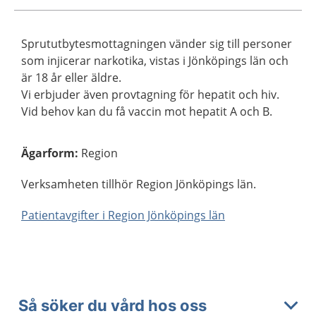
Sprututbytesmottagningen vänder sig till personer
som injicerar narkotika, vistas i Jönköpings län och
är 18 år eller äldre.
Vi erbjuder även provtagning för hepatit och hiv.
Vid behov kan du få vaccin mot hepatit A och B.
Ägarform
:
Region
Verksamheten tillhör Region Jönköpings län.
Patientavgifter i Region Jönköpings län
Så söker du vård hos oss