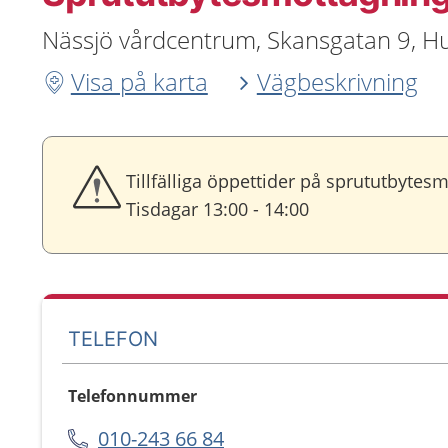
Nässjö vårdcentrum, Skansgatan 9, H
Visa på karta
Vägbeskrivning
Tillfälliga öppettider på sprututbytes
Tisdagar 13:00 - 14:00
TELEFON
Telefonnummer
010-243 66 84