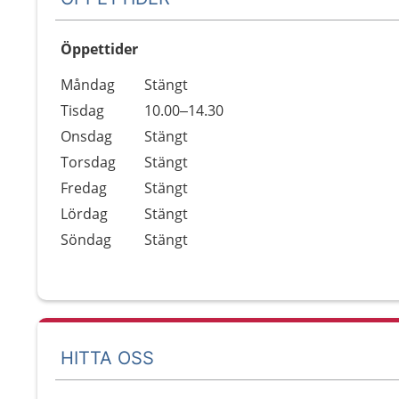
Öppettider
Öppettider
Kommentarer
Måndag
Stängt
Dag
Tisdag
10.00–14.30
Onsdag
Stängt
Torsdag
Stängt
Fredag
Stängt
Lördag
Stängt
Söndag
Stängt
HITTA OSS