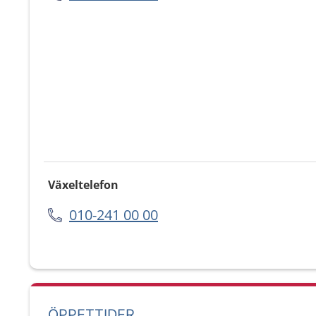
Växeltelefon
010-241 00 00
ÖPPETTIDER