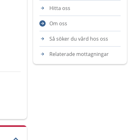
Hitta oss
Om oss
Så söker du vård hos oss
Relaterade mottagningar