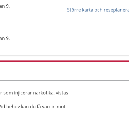
an 9,
Större karta och reseplaner
an 9,
som injicerar narkotika, vistas i
 Vid behov kan du få vaccin mot