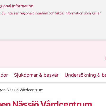
regional information
 du inte ser regionalt innehåll och viktig information som gäller
ador
Sjukdomar & besvär
Undersökning & b
gen Nässjö Vårdcentrum
gen Nässjö Vårdcentrum