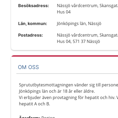
Nässjö vårdcentrum, Skansgat
Besöksadress:
Hus 04
Jönköpings län, Nässjö
Län, kommun:
Nässjö vårdcentrum, Skansgat
Postadress:
Hus 04, 571 37 Nässjö
OM OSS
Sprututbytesmottagningen vänder sig till personer 
Jönköpings län och är 18 år eller äldre.
Vi erbjuder även provtagning för hepatit och hiv.
hepatit A och B.