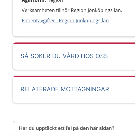
Ägarform
:
Region
Verksamheten tillhör Region Jönköpings län.
Patientavgifter i Region Jönköpings län
SÅ SÖKER DU VÅRD HOS OSS
RELATERADE MOTTAGNINGAR
Har du upptäckt ett fel på den här sidan?