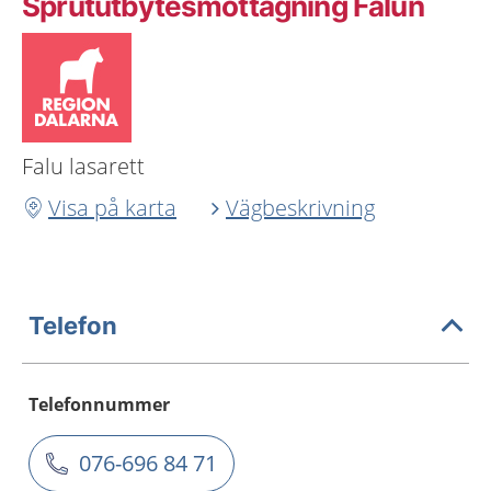
Sprututbytesmottagning Falun
Falu lasarett
Visa på karta
Vägbeskrivning
Telefon
Telefonnummer
076-696 84 71