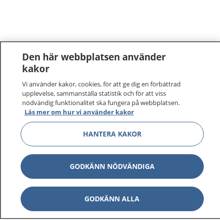
Den här webbplatsen använder
kakor
Vi använder kakor, cookies, för att ge dig en förbättrad
upplevelse, sammanställa statistik och för att viss
nödvändig funktionalitet ska fungera på webbplatsen.
Läs mer om hur vi använder kakor
HANTERA KAKOR
GODKÄNN NÖDVÄNDIGA
GODKÄNN ALLA