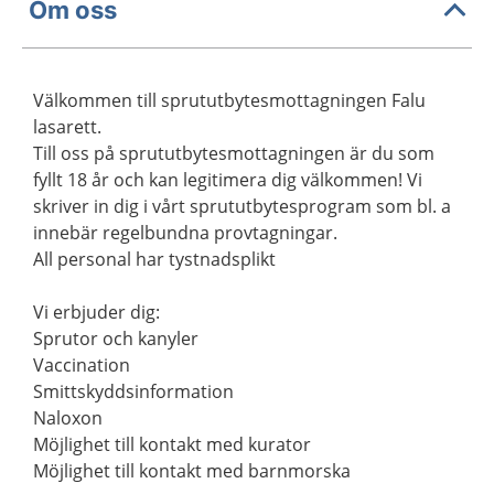
Om oss
Välkommen till sprututbytesmottagningen Falu
lasarett.
Till oss på sprututbytesmottagningen är du som
fyllt 18 år och kan legitimera dig välkommen! Vi
skriver in dig i vårt sprututbytesprogram som bl. a
innebär regelbundna provtagningar.
All personal har tystnadsplikt
Vi erbjuder dig:
Sprutor och kanyler
Vaccination
Smittskyddsinformation
Naloxon
Möjlighet till kontakt med kurator
Möjlighet till kontakt med barnmorska