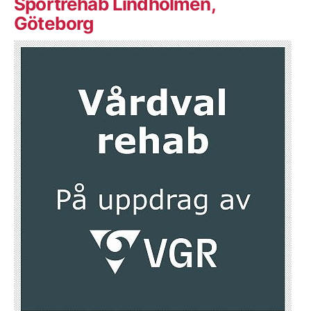
Sportrehab Lindholmen,
Göteborg