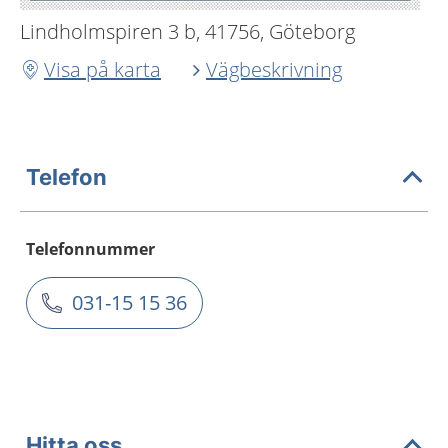
Lindholmspiren 3 b, 41756, Göteborg
Visa på karta
Vägbeskrivning
Telefon
Telefonnummer
031-15 15 36
Hitta oss