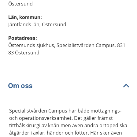
Östersund
Län, kommun:
Jämtlands län, Östersund
Postadress:
Östersunds sjukhus, Specialistvården Campus, 831
83 Östersund
Om oss
Specialistvården Campus har både mottagnings-
och operationsverksamhet. Det gäller främst
titthålskirurgi av knän men även andra ortopediska
åtgärder i axlar, händer och fötter. Här sker även