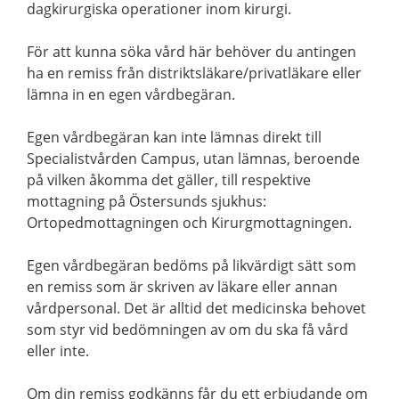
dagkirurgiska operationer inom kirurgi.
För att kunna söka vård här behöver du antingen
ha en remiss från distriktsläkare/privatläkare eller
lämna in en egen vårdbegäran.
Egen vårdbegäran kan inte lämnas direkt till
Specialistvården Campus, utan lämnas, beroende
på vilken åkomma det gäller, till respektive
mottagning på Östersunds sjukhus:
Ortopedmottagningen och Kirurgmottagningen.
Egen vårdbegäran bedöms på likvärdigt sätt som
en remiss som är skriven av läkare eller annan
vårdpersonal. Det är alltid det medicinska behovet
som styr vid bedömningen av om du ska få vård
eller inte.
Om din remiss godkänns får du ett erbjudande om