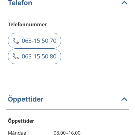
Telefon
Telefonnummer
063-15 50 70
063-15 50 80
Öppettider
Öppettider
Öppettider
Kommentarer
Måndag
08.00–16.00
Dag