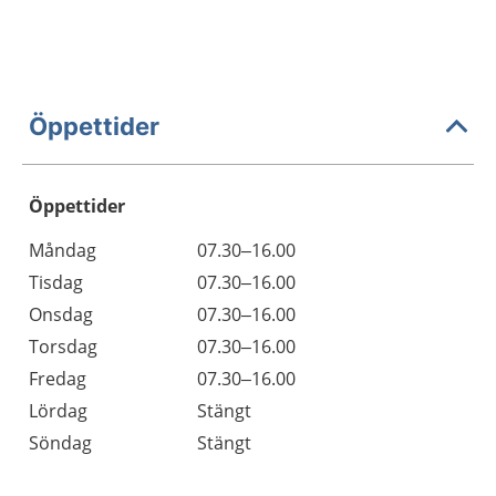
Öppettider
Öppettider
Öppettider
Kommentarer
Måndag
07.30–16.00
Dag
Tisdag
07.30–16.00
Onsdag
07.30–16.00
Torsdag
07.30–16.00
Fredag
07.30–16.00
Lördag
Stängt
Söndag
Stängt