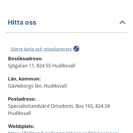
Hitta oss
Större karta och reseplanerare
Besöksadress:
Sjögatan 11, 824 55 Hudiksvall
Län, kommun:
Gävleborgs län, Hudiksvall
Postadress:
Specialisttandvård Ortodonti, Box 165, 824 24
Hudiksvall
Webbplats: