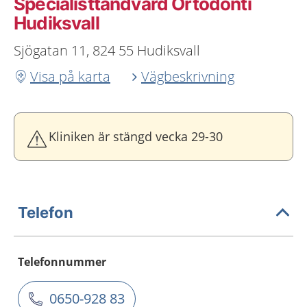
Specialisttandvård Ortodonti
Hudiksvall
Sjögatan 11, 824 55 Hudiksvall
Visa på karta
Vägbeskrivning
Kliniken är stängd vecka 29-30
Telefon
Telefonnummer
0650-928 83