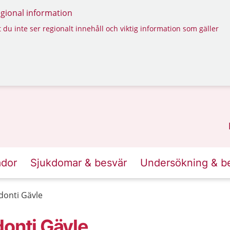
regional information
 du inte ser regionalt innehåll och viktig information som gäller
ador
Sjukdomar & besvär
Undersökning & b
donti Gävle
donti Gävle