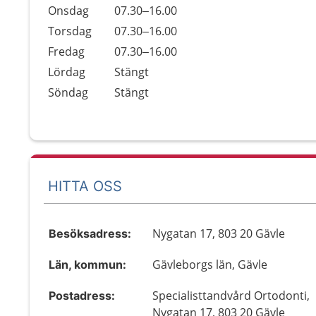
Onsdag
07.30–16.00
Torsdag
07.30–16.00
Fredag
07.30–16.00
Lördag
Stängt
Söndag
Stängt
HITTA OSS
Nygatan 17, 803 20 Gävle
Besöksadress:
Gävleborgs län, Gävle
Län, kommun:
Specialisttandvård Ortodonti,
Postadress:
Nygatan 17, 803 20 Gävle