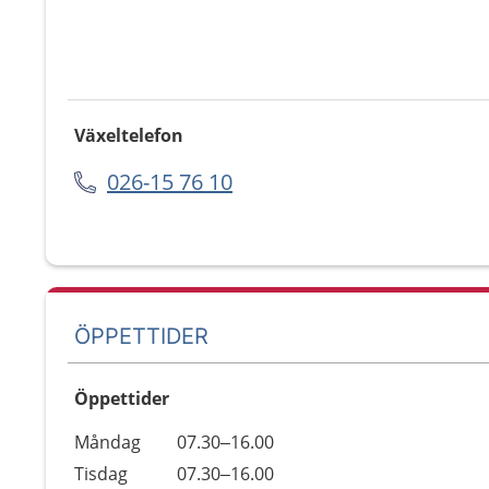
Växeltelefon
026-15 76 10
ÖPPETTIDER
Öppettider
Öppettider
Kommentarer
Måndag
07.30–16.00
Dag
Tisdag
07.30–16.00