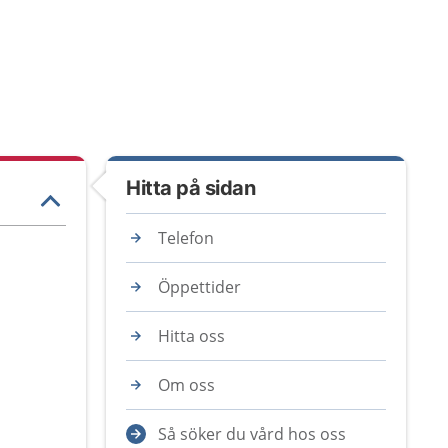
Hitta på sidan
Telefon
Öppettider
Hitta oss
Om oss
Så söker du vård hos oss