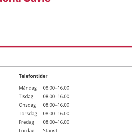
Telefontider
Öppettider
Kommentarer
Måndag
08.00–16.00
Dag
Tisdag
08.00–16.00
Onsdag
08.00–16.00
Torsdag
08.00–16.00
Fredag
08.00–16.00
Lördag
Stängt