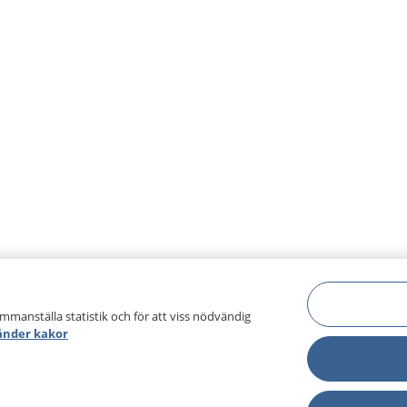
ammanställa statistik och för att viss nödvändig
änder kakor