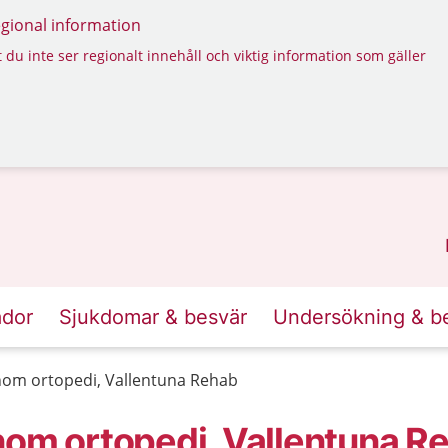
regional information
 du inte ser regionalt innehåll och viktig information som gäller
ador
Sjukdomar & besvär
Undersökning & b
inom ortopedi, Vallentuna Rehab
nom ortopedi, Vallentuna R