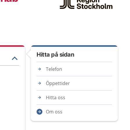
Hitta på sidan
Telefon
Öppettider
Hitta oss
Om oss