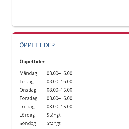
ÖPPETTIDER
Öppettider
Öppettider
Kommentarer
Måndag
08.00–16.00
Dag
Tisdag
08.00–16.00
Onsdag
08.00–16.00
Torsdag
08.00–16.00
Fredag
08.00–16.00
Lördag
Stängt
Söndag
Stängt