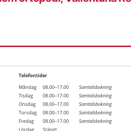
Telefontider
Öppettider
Kommentarer
Måndag
08.00–17.00
Samtalsbokning
Dag
Tisdag
08.00–17.00
Samtalsbokning
Onsdag
08.00–17.00
Samtalsbokning
Torsdag
08.00–17.00
Samtalsbokning
Fredag
08.00–17.00
Samtalsbokning
Lördag
Stängt