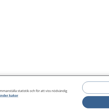
ammanställa statistik och för att viss nödvändig
änder kakor