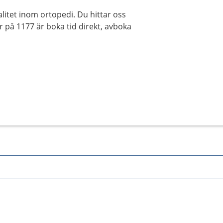
itet inom ortopedi. Du hittar oss
 på 1177 är boka tid direkt, avboka