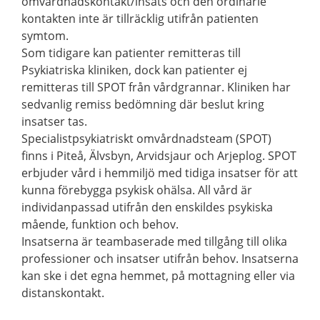
omvårdnadskontakt/insats och den ordinarie
kontakten inte är tillräcklig utifrån patienten
symtom.
Som tidigare kan patienter remitteras till
Psykiatriska kliniken, dock kan patienter ej
remitteras till SPOT från vårdgrannar. Kliniken har
sedvanlig remiss bedömning där beslut kring
insatser tas.
Specialistpsykiatriskt omvårdnadsteam (SPOT)
finns i Piteå, Älvsbyn, Arvidsjaur och Arjeplog. SPOT
erbjuder vård i hemmiljö med tidiga insatser för att
kunna förebygga psykisk ohälsa. All vård är
individanpassad utifrån den enskildes psykiska
mående, funktion och behov.
Insatserna är teambaserade med tillgång till olika
professioner och insatser utifrån behov. Insatserna
kan ske i det egna hemmet, på mottagning eller via
distanskontakt.