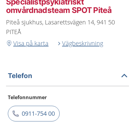
Specialistpsykiatriskt
omvårdnadsteam SPOT Piteå
Piteå sjukhus, Lasarettsvägen 14, 941 50
PITEÅ
Visa på karta
Vägbeskrivning
Telefon
Telefonnummer
0911-754 00