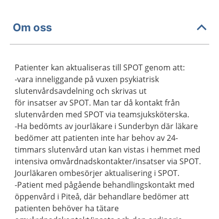
Om oss
Patienter kan aktualiseras till SPOT genom att:
-vara inneliggande på vuxen psykiatrisk
slutenvårdsavdelning och skrivas ut
för insatser av SPOT. Man tar då kontakt från
slutenvården med SPOT via teamsjuksköterska.
-Ha bedömts av jourläkare i Sunderbyn där läkare
bedömer att patienten inte har behov av 24-
timmars slutenvård utan kan vistas i hemmet med
intensiva omvårdnadskontakter/insatser via SPOT.
Jourläkaren ombesörjer aktualisering i SPOT.
-Patient med pågående behandlingskontakt med
öppenvård i Piteå, där behandlare bedömer att
patienten behöver ha tätare