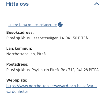
Hitta oss
Större karta och reseplanerare
Besöksadress:
Piteå sjukhus, Lasarettsvägen 14, 941 50 PITEÅ
Län, kommun:
Norrbottens län, Piteå
Postadress:
Piteå sjukhus, Psykiatrin Piteå, Box 715, 941 28 PITEÅ
Webbplats:
https://www.norrbotten.se/sv/vard-och-halsa/vara-
vardenheter