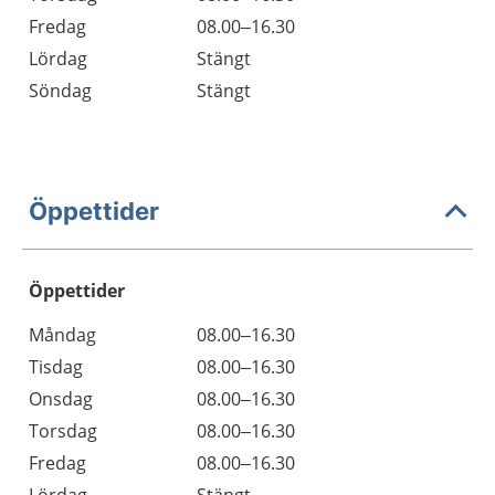
Fredag
08.00–16.30
Lördag
Stängt
Söndag
Stängt
Öppettider
Öppettider
Öppettider
Kommentarer
Måndag
08.00–16.30
Dag
Tisdag
08.00–16.30
Onsdag
08.00–16.30
Torsdag
08.00–16.30
Fredag
08.00–16.30