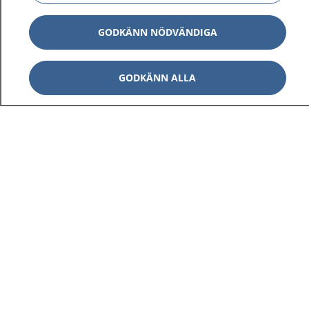
GODKÄNN NÖDVÄNDIGA
GODKÄNN ALLA