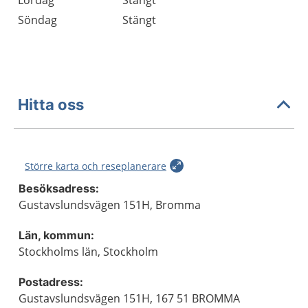
Lördag
Stängt
Söndag
Stängt
Hitta oss
Större karta och reseplanerare
Besöksadress:
Gustavslundsvägen 151H, Bromma
Län, kommun:
Stockholms län, Stockholm
Postadress:
Gustavslundsvägen 151H, 167 51 BROMMA