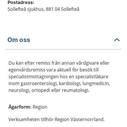
Postadress:
Sollefteå sjukhus, 881 04 Sollefteå
Om oss
Du kan efter remiss från annan vårdgivare eller
egenvårdsremiss vara aktuell för besök till
specialistmottagningen hos en specialistläkare
inom gastroenterologi, kardiologi, lungmedicin,
neurologi, ortopedi eller reumatologi.
Ägarform
:
Region
Verksamheten tillhör Region Västernorrland.