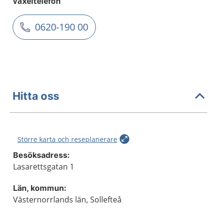
Växeltelefon
0620-190 00
Hitta oss
Större karta och reseplanerare
Besöksadress:
Lasarettsgatan 1
Län, kommun:
Västernorrlands län, Sollefteå