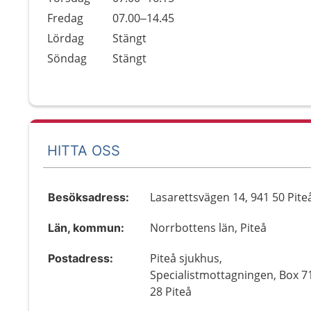
Fredag
07.00–14.45
Lördag
Stängt
Söndag
Stängt
HITTA OSS
Lasarettsvägen 14, 941 50 Pite
Besöksadress:
Norrbottens län, Piteå
Län, kommun:
Piteå sjukhus,
Postadress:
Specialistmottagningen, Box 7
28 Piteå