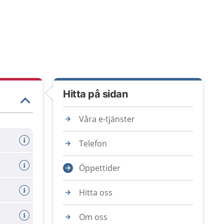
Hitta på sidan
Våra e-tjänster
Telefon
Öppettider
Hitta oss
Om oss