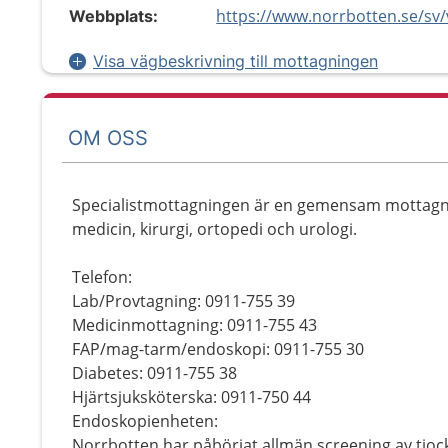
Webbplats:
Visa vägbeskrivning till mottagningen
OM OSS
Specialistmottagningen är en gemensam mottag
medicin, kirurgi, ortopedi och urologi.
Telefon:
Lab/Provtagning: 0911-755 39
Medicinmottagning: 0911-755 43
FAP/mag-tarm/endoskopi: 0911-755 30
Diabetes: 0911-755 38
Hjärtsjuksköterska: 0911-750 44
Endoskopienheten:
Norrbotten har påbörjat allmän screening av tjock