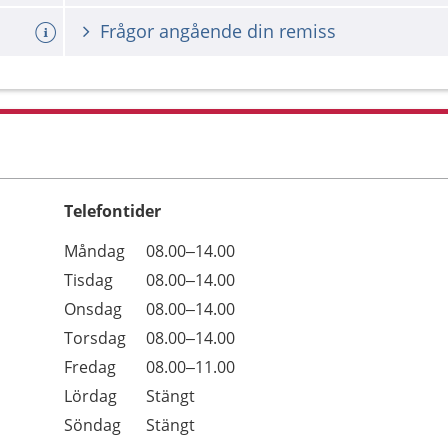
Frågor angående din remiss
Telefontider
Öppettider
Kommentarer
Måndag
08.00–14.00
Dag
Tisdag
08.00–14.00
Onsdag
08.00–14.00
Torsdag
08.00–14.00
Fredag
08.00–11.00
Lördag
Stängt
Söndag
Stängt