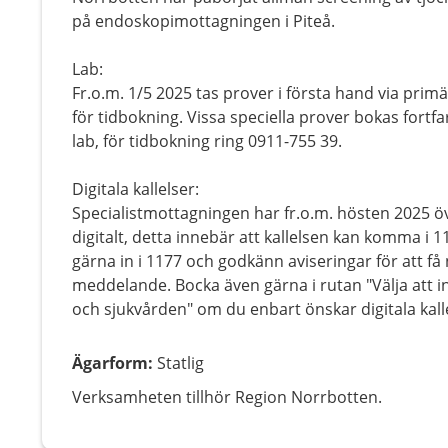
på endoskopimottagningen i Piteå.
Lab:
Fr.o.m. 1/5 2025 tas prover i första hand via prim
för tidbokning. Vissa speciella prover bokas fort
lab, för tidbokning ring 0911-755 39.
Digitala kallelser:
Specialistmottagningen har fr.o.m. hösten 2025 överg
digitalt, detta innebär att kallelsen kan komma i 11
gärna in i 1177 och godkänn aviseringar för att få n
meddelande. Bocka även gärna i rutan "Välja att i
och sjukvården" om du enbart önskar digitala kall
Ägarform
:
Statlig
Verksamheten tillhör Region Norrbotten.