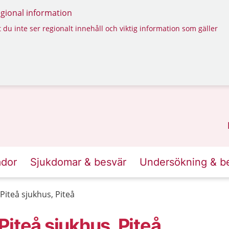
regional information
 du inte ser regionalt innehåll och viktig information som gäller
ador
Sjukdomar & besvär
Undersökning & b
Piteå sjukhus, Piteå
iteå sjukhus, Piteå