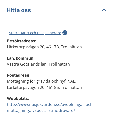
Hitta oss
Större karta och reseplanerare
Besöksadress:
Lärketorpsvägen 20, 461 73, Trollhättan
Län, kommun:
Västra Götalands län, Trollhättan
Postadress:
Mottagning för gravida och nyf, NÄL,
Lärketorpsvägen 20, 461 85, Trollhättan
Webbplats:
http://www.nusjukvarden.se/avdelningar-och-
mottagningar/specialistmodravard/