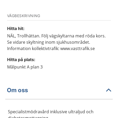
VÄGBESKRIVNING
Hitta hit:
NÄL, Trollhättan. Följ vägskyltarna med röda kors.
Se vidare skyltning inom sjukhusområdet.
Information kollektivtrafik: www.vasttrafik.se
Hitta på plats:
Målpunkt A plan 3
Om oss
Specialistmödravård inklusive ultraljud och