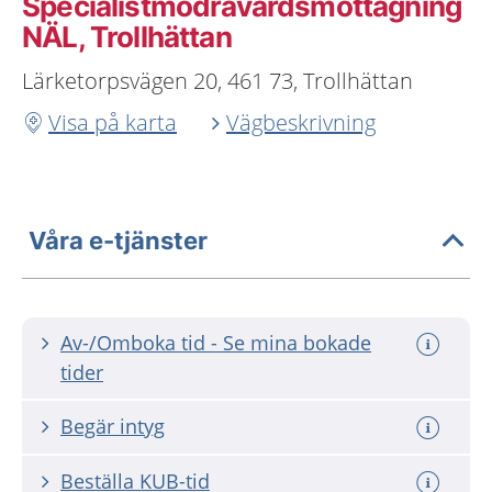
Specialistmödravårdsmottagning
NÄL, Trollhättan
Lärketorpsvägen 20, 461 73, Trollhättan
Visa på karta
Vägbeskrivning
Våra e-tjänster
Av-/Omboka tid - Se mina bokade
tider
Begär intyg
Beställa KUB-tid