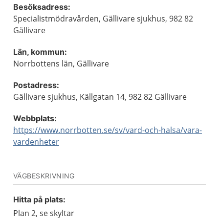
Besöksadress:
Specialistmödravården, Gällivare sjukhus, 982 82
Gällivare
Län, kommun:
Norrbottens län, Gällivare
Postadress:
Gällivare sjukhus, Källgatan 14, 982 82 Gällivare
Webbplats:
https://www.norrbotten.se/sv/vard-och-halsa/vara-
vardenheter
VÄGBESKRIVNING
Hitta på plats:
Plan 2, se skyltar