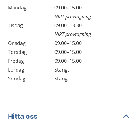
Öppettider
Kommentarer
Måndag
09.00–15.00
Dag
NIPT provtagning
Tisdag
09.00–13.30
NIPT provtagning
Onsdag
09.00–15.00
Torsdag
09.00–15.00
Fredag
09.00–15.00
Lördag
Stängt
Söndag
Stängt
Hitta oss