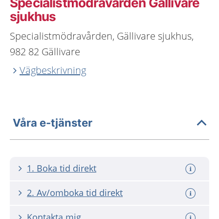
Specialistmödravården Gällivare
sjukhus
Specialistmödravården, Gällivare sjukhus,
982 82 Gällivare
Vägbeskrivning
Våra e-tjänster
1. Boka tid direkt
2. Av/omboka tid direkt
Kontakta mig