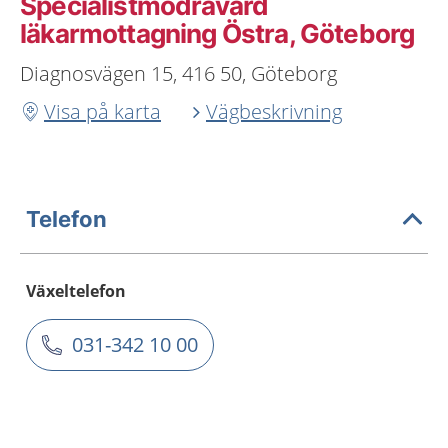
Specialistmödravård
läkarmottagning Östra, Göteborg
Diagnosvägen 15, 416 50, Göteborg
Visa på karta
Vägbeskrivning
Telefon
Växeltelefon
031-342 10 00