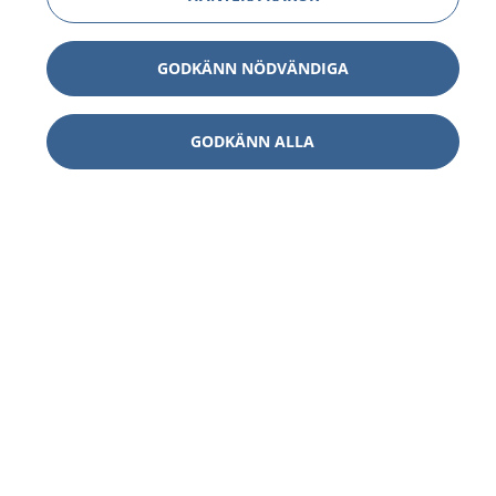
GODKÄNN NÖDVÄNDIGA
GODKÄNN ALLA