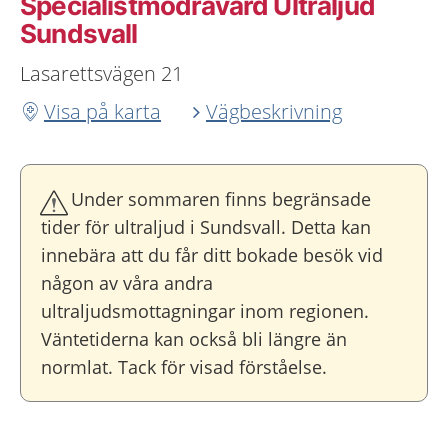
Specialistmödravård Ultraljud
Sundsvall
Lasarettsvägen 21
Visa på karta
Vägbeskrivning
Under sommaren finns begränsade
tider för ultraljud i Sundsvall. Detta kan
innebära att du får ditt bokade besök vid
någon av våra andra
ultraljudsmottagningar inom regionen.
Väntetiderna kan också bli längre än
normlat. Tack för visad förståelse.