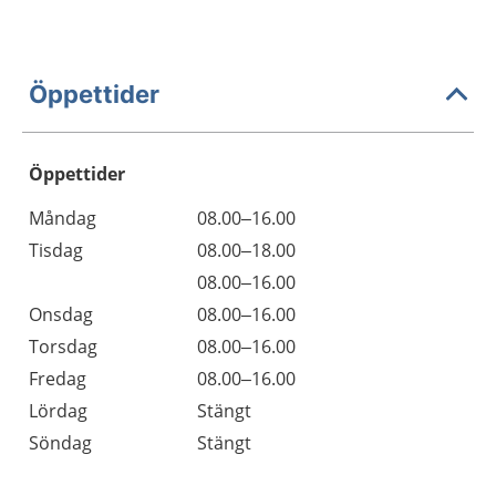
Öppettider
Öppettider
Öppettider
Kommentarer
Måndag
08.00–16.00
Dag
Tisdag
08.00–18.00
Tisdag
08.00–16.00
Onsdag
08.00–16.00
Torsdag
08.00–16.00
Fredag
08.00–16.00
Lördag
Stängt
Söndag
Stängt