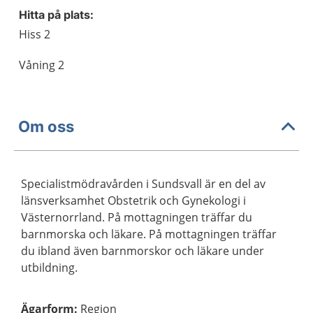
Hitta på plats:
Hiss 2
Våning 2
Om oss
Specialistmödravården i Sundsvall är en del av
länsverksamhet Obstetrik och Gynekologi i
Västernorrland. På mottagningen träffar du
barnmorska och läkare. På mottagningen träffar
du ibland även barnmorskor och läkare under
utbildning.
Ägarform
:
Region