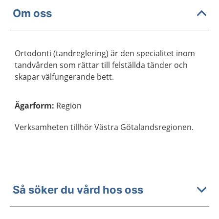
Om oss
Ortodonti (tandreglering) är den specialitet inom
tandvården som rättar till felställda tänder och
skapar välfungerande bett.
Ägarform
:
Region
Verksamheten tillhör Västra Götalandsregionen.
Så söker du vård hos oss