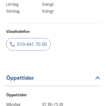
Lördag
Stängt
Söndag
Stängt
Växeltelefon
010-441 70 00
Öppettider
Öppettider
Öppettider
Kommentarer
Måndag
07.30–15.30
Dag