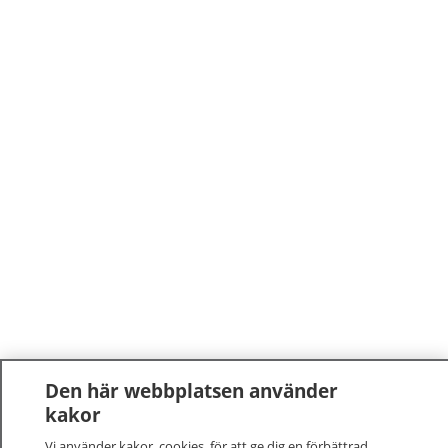
Den här webbplatsen använder
kakor
Vi använder kakor, cookies, för att ge dig en förbättrad