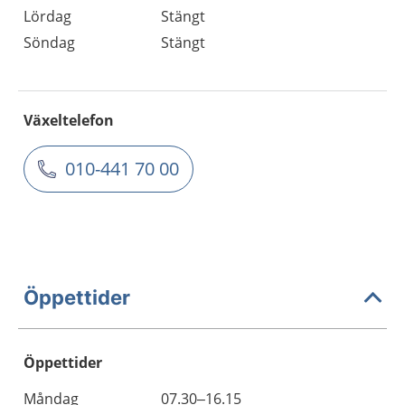
Lördag
Stängt
Söndag
Stängt
Växeltelefon
010-441 70 00
Öppettider
Öppettider
Öppettider
Kommentarer
Måndag
07.30–16.15
Dag