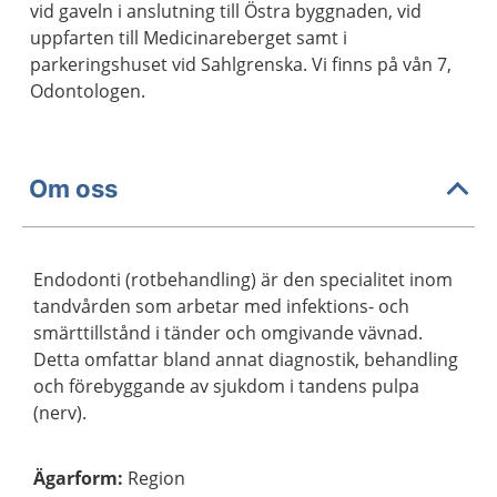
vid gaveln i anslutning till Östra byggnaden, vid
uppfarten till Medicinareberget samt i
parkeringshuset vid Sahlgrenska. Vi finns på vån 7,
Odontologen.
Om oss
Endodonti (rotbehandling) är den specialitet inom
tandvården som arbetar med infektions- och
smärttillstånd i tänder och omgivande vävnad.
Detta omfattar bland annat diagnostik, behandling
och förebyggande av sjukdom i tandens pulpa
(nerv).
Ägarform
:
Region