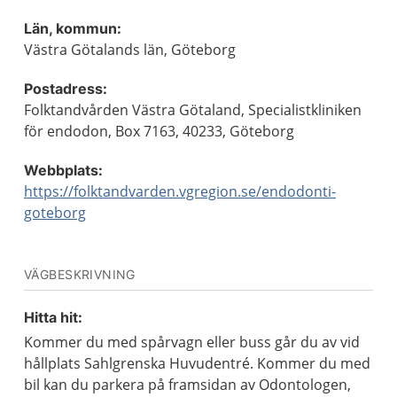
Län, kommun:
Västra Götalands län, Göteborg
Postadress:
Folktandvården Västra Götaland, Specialistkliniken
för endodon, Box 7163, 40233, Göteborg
Webbplats:
https://folktandvarden.vgregion.se/endodonti-
goteborg
VÄGBESKRIVNING
Hitta hit:
Kommer du med spårvagn eller buss går du av vid
hållplats Sahlgrenska Huvudentré. Kommer du med
bil kan du parkera på framsidan av Odontologen,