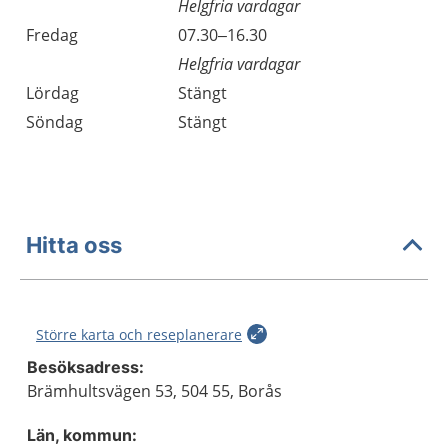
Helgfria vardagar
Fredag
07.30–16.30
Helgfria vardagar
Lördag
Stängt
Söndag
Stängt
Hitta oss
Större karta och reseplanerare
Besöksadress:
Brämhultsvägen 53, 504 55, Borås
Län, kommun: