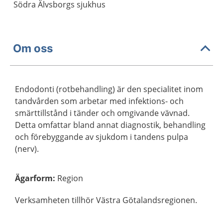
Södra Älvsborgs sjukhus
Om oss
Endodonti (rotbehandling) är den specialitet inom
tandvården som arbetar med infektions- och
smärttillstånd i tänder och omgivande vävnad.
Detta omfattar bland annat diagnostik, behandling
och förebyggande av sjukdom i tandens pulpa
(nerv).
Ägarform
:
Region
Verksamheten tillhör Västra Götalandsregionen.