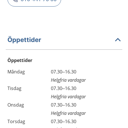
Öppettider
Öppettider
Öppettider
Kommentarer
Måndag
07.30–16.30
Dag
Helgfria vardagar
Tisdag
07.30–16.30
Helgfria vardagar
Onsdag
07.30–16.30
Helgfria vardagar
Torsdag
07.30–16.30