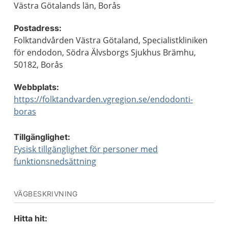
Västra Götalands län, Borås
Postadress:
Folktandvården Västra Götaland, Specialistkliniken
för endodon, Södra Älvsborgs Sjukhus Brämhu,
50182, Borås
Webbplats:
https://folktandvarden.vgregion.se/endodonti-
boras
Tillgänglighet:
Fysisk tillgänglighet för personer med
funktionsnedsättning
VÄGBESKRIVNING
Hitta hit: