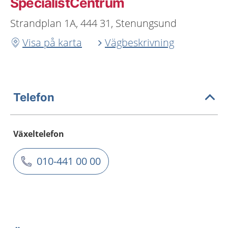
SpecialistCentrum
Strandplan 1A, 444 31, Stenungsund
Visa på karta
Vägbeskrivning
Telefon
Växeltelefon
010-441 00 00