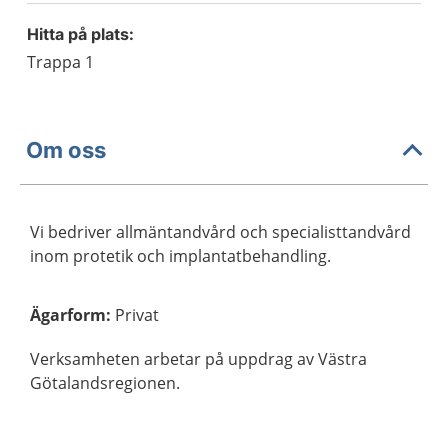
Hitta på plats:
Trappa 1
Om oss
Vi bedriver allmäntandvård och specialisttandvård
inom protetik och implantatbehandling.
Ägarform
:
Privat
Verksamheten arbetar på uppdrag av Västra
Götalandsregionen.