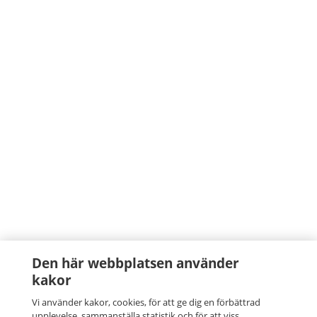
Den här webbplatsen använder
kakor
Vi använder kakor, cookies, för att ge dig en förbättrad
upplevelse, sammanställa statistik och för att viss