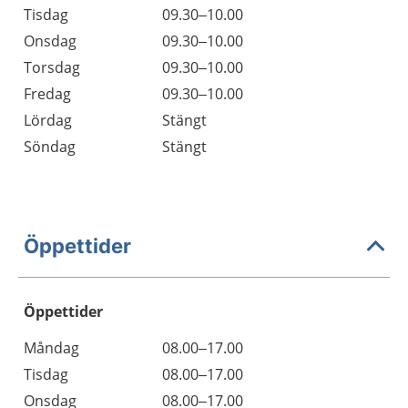
Tisdag
09.30–10.00
Onsdag
09.30–10.00
Torsdag
09.30–10.00
Fredag
09.30–10.00
Lördag
Stängt
Söndag
Stängt
Öppettider
Öppettider
Öppettider
Kommentarer
Måndag
08.00–17.00
Dag
Tisdag
08.00–17.00
Onsdag
08.00–17.00