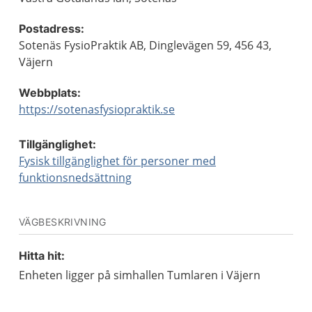
Postadress:
Sotenäs FysioPraktik AB, Dinglevägen 59, 456 43,
Väjern
Webbplats:
https://sotenasfysiopraktik.se
Tillgänglighet:
Fysisk tillgänglighet för personer med
funktionsnedsättning
VÄGBESKRIVNING
Hitta hit:
Enheten ligger på simhallen Tumlaren i Väjern