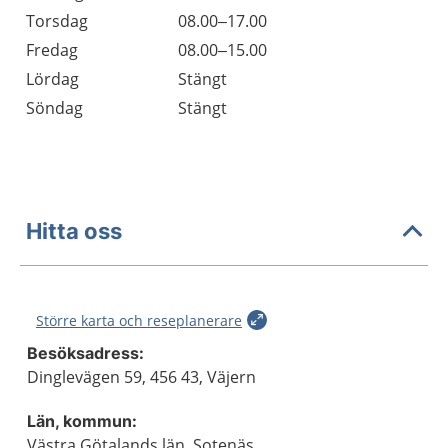
Torsdag
08.00–17.00
Fredag
08.00–15.00
Lördag
Stängt
Söndag
Stängt
Hitta oss
Större karta och reseplanerare
Besöksadress:
Dinglevägen 59, 456 43, Väjern
Län, kommun:
Västra Götalands län, Sotenäs