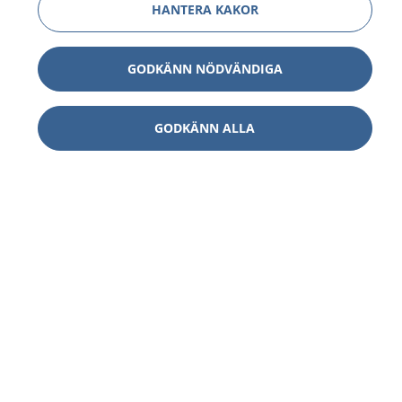
HANTERA KAKOR
GODKÄNN NÖDVÄNDIGA
GODKÄNN ALLA