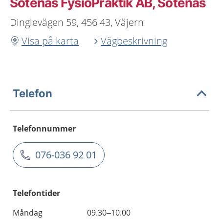
Sotenäs FysioPraktik AB, Sotenäs
Dinglevägen 59, 456 43, Väjern
Visa på karta
Vägbeskrivning
Telefon
Telefonnummer
076-036 92 01
Telefontider
Måndag
09.30–10.00