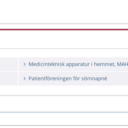
Medicinteknisk apparatur i hemmet, MA
Patientföreningen för sömnapné