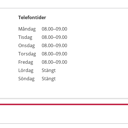
Telefontider
Öppettider
Kommentarer
Måndag
08.00–09.00
Dag
Tisdag
08.00–09.00
Onsdag
08.00–09.00
Torsdag
08.00–09.00
Fredag
08.00–09.00
Lördag
Stängt
Söndag
Stängt