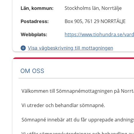
Stockholms län, Norrtälje
Län, kommun:
Box 905, 761 29 NORRTÄLJE
Postadress:
Webbplats:
Visa vägbeskrivning till mottagningen
OM OSS
Välkommen till Sömnapnémottagningen på Norrtä
Vi utreder och behandlar sömnapné.
Sömnapné innebär att du får upprepade andnings