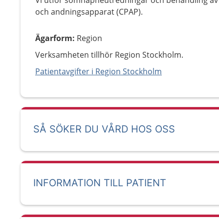
Vi utför sömnapnéutredningar och behandling 
och andningsapparat (CPAP).
Ägarform
:
Region
Verksamheten tillhör Region Stockholm.
Patientavgifter i Region Stockholm
SÅ SÖKER DU VÅRD HOS OSS
INFORMATION TILL PATIENT