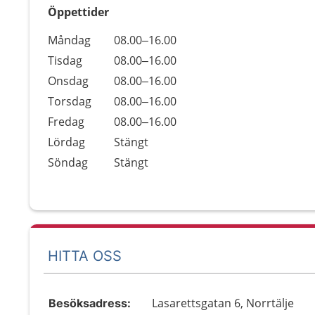
Öppettider
Öppettider
Kommentarer
Måndag
08.00–16.00
Dag
Tisdag
08.00–16.00
Onsdag
08.00–16.00
Torsdag
08.00–16.00
Fredag
08.00–16.00
Lördag
Stängt
Söndag
Stängt
HITTA OSS
Lasarettsgatan 6, Norrtälje
Besöksadress: