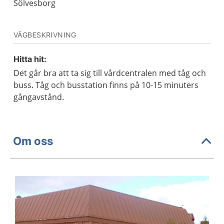
Sölvesborg
VÄGBESKRIVNING
Hitta hit:
Det går bra att ta sig till vårdcentralen med tåg och
buss. Tåg och busstation finns på 10-15 minuters
gångavstånd.
Om oss