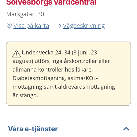
Sölvesborgs vårdcentral
Markgatan 30
Visa på karta
Vägbeskrivning
Under vecka 24–34 (8 juni–23
augusti) utförs inga årskontroller eller
allmänna kontroller hos läkare.
Diabetesmottagning, astma/KOL-
mottagning samt äldrevårdsmottagning
är stängd.
Våra e-tjänster