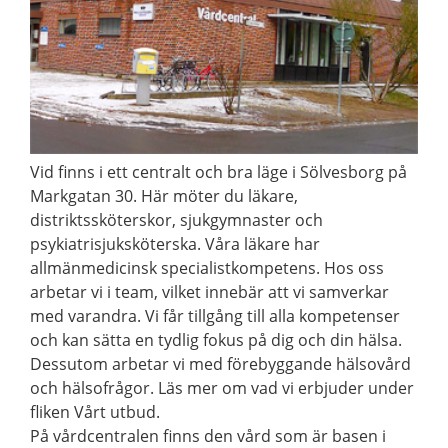
Vid finns i ett centralt och bra läge i Sölvesborg på
Markgatan 30. Här möter du läkare,
distriktssköterskor, sjukgymnaster och
psykiatrisjuksköterska. Våra läkare har
allmänmedicinsk specialistkompetens. Hos oss
arbetar vi i team, vilket innebär att vi samverkar
med varandra. Vi får tillgång till alla kompetenser
och kan sätta en tydlig fokus på dig och din hälsa.
Dessutom arbetar vi med förebyggande hälsovård
och hälsofrågor. Läs mer om vad vi erbjuder under
fliken Vårt utbud.
På vårdcentralen finns den vård som är basen i