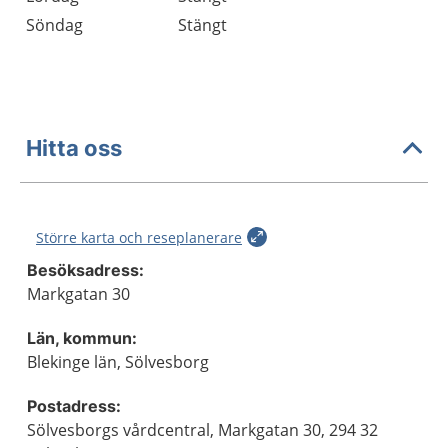
Söndag
Stängt
Hitta oss
Större karta och reseplanerare
Besöksadress:
Markgatan 30
Län, kommun:
Blekinge län, Sölvesborg
Postadress:
Sölvesborgs vårdcentral, Markgatan 30, 294 32