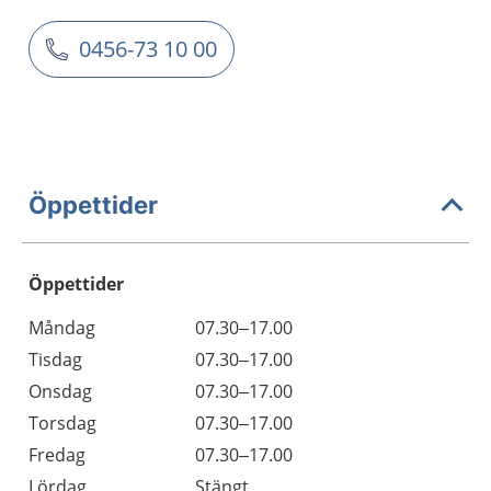
0456-73 10 00
Öppettider
Öppettider
Öppettider
Kommentarer
Måndag
07.30–17.00
Dag
Tisdag
07.30–17.00
Onsdag
07.30–17.00
Torsdag
07.30–17.00
Fredag
07.30–17.00
Lördag
Stängt