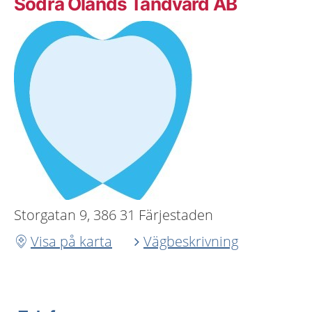
Södra Ölands Tandvård AB
Storgatan 9, 386 31 Färjestaden
Visa på karta
Vägbeskrivning