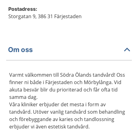
Postadress:
Storgatan 9, 386 31 Färjestaden
Om oss
Varmt välkommen till Södra Ölands tandvård! Oss
finner ni både i Färjestaden och Mörbylånga. Vid
akuta besvär blir du prioriterad och får ofta tid
samma dag.
Våra kliniker erbjuder det mesta i form av
tandvård. Utöver vanlig tandvård som behandling
och förebyggande av karies och tandlossning
erbjuder vi även estetisk tandvård.