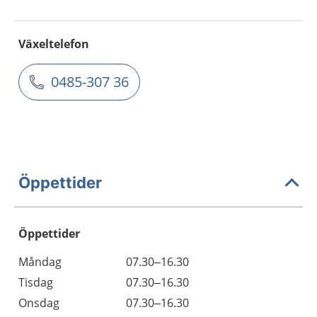
Växeltelefon
0485-307 36
Öppettider
Öppettider
Öppettider
Kommentarer
Måndag
07.30–16.30
Dag
Tisdag
07.30–16.30
Onsdag
07.30–16.30