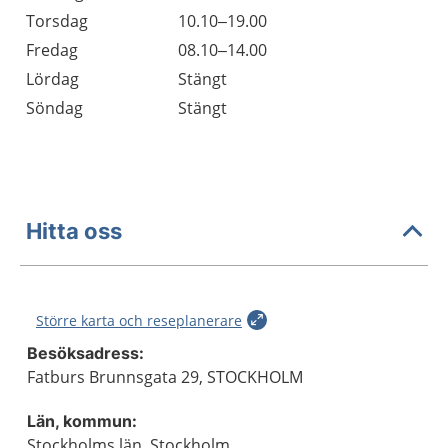
Torsdag
10.10–19.00
Fredag
08.10–14.00
Lördag
Stängt
Söndag
Stängt
Hitta oss
Större karta och reseplanerare
Besöksadress:
Fatburs Brunnsgata 29, STOCKHOLM
Län, kommun:
Stockholms län, Stockholm