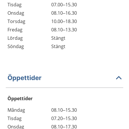
Tisdag
07.00–15.30
Onsdag
08.10–16.30
Torsdag
10.00–18.30
Fredag
08.10–13.30
Lördag
Stängt
Söndag
Stängt
Öppettider
Öppettider
Öppettider
Kommentarer
Måndag
08.10–15.30
Dag
Tisdag
07.20–15.30
Onsdag
08.10–17.30