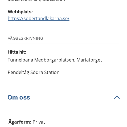
Webbplats:
https://sodertandlakarna.se/
VÄGBESKRIVNING
Hitta hit:
Tunnelbana Medborgarplatsen, Mariatorget
Pendeltåg Södra Station
Om oss
Ägarform
:
Privat