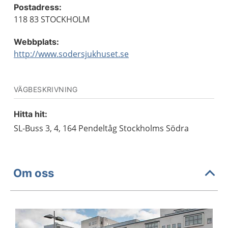
Postadress:
118 83 STOCKHOLM
Webbplats:
http://www.sodersjukhuset.se
VÄGBESKRIVNING
Hitta hit:
SL-Buss 3, 4, 164 Pendeltåg Stockholms Södra
Om oss