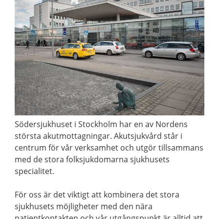
Södersjukhuset i Stockholm har en av Nordens
största akutmottagningar. Akutsjukvård står i
centrum för vår verksamhet och utgör tillsammans
med de stora folksjukdomarna sjukhusets
specialitet.
För oss är det viktigt att kombinera det stora
sjukhusets möjligheter med den nära
patientkontakten och vår utgångspunkt är alltid att