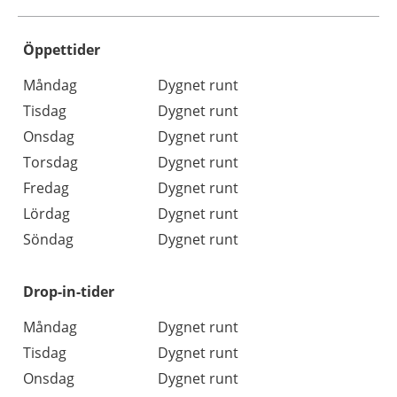
Öppettider
Öppettider
Kommentarer
Måndag
Dygnet runt
Dag
Tisdag
Dygnet runt
Onsdag
Dygnet runt
Torsdag
Dygnet runt
Fredag
Dygnet runt
Lördag
Dygnet runt
Söndag
Dygnet runt
Drop-in-tider
Måndag
Dygnet runt
Tisdag
Dygnet runt
Onsdag
Dygnet runt