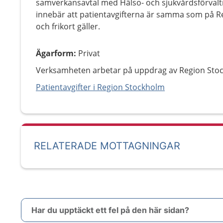
samverkansavtal med Hälso- och sjukvårdsförvaltn
innebär att patientavgifterna är samma som på R
och frikort gäller.
Ägarform
:
Privat
Verksamheten arbetar på uppdrag av Region Sto
Patientavgifter i Region Stockholm
RELATERADE MOTTAGNINGAR
Har du upptäckt ett fel på den här sidan?