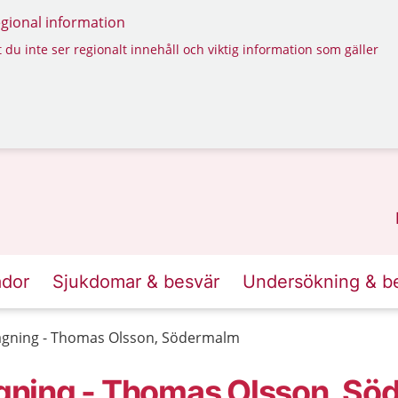
regional information
 du inte ser regionalt innehåll och viktig information som gäller
ador
Sjukdomar & besvär
Undersökning & b
gning - Thomas Olsson, Södermalm
gning - Thomas Olsson, Sö