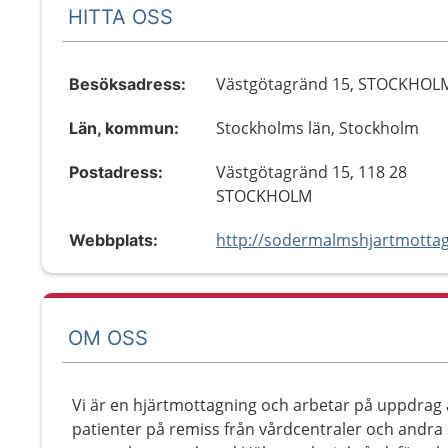
HITTA OSS
Västgötagränd 15, STOCKHOL
Besöksadress:
Stockholms län, Stockholm
Län, kommun:
Västgötagränd 15, 118 28
Postadress:
STOCKHOLM
Webbplats:
OM OSS
Vi är en hjärtmottagning och arbetar på uppdrag 
patienter på remiss från vårdcentraler och andra 