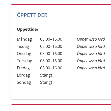
ÖPPETTIDER
Öppettider
Öppettider
Kommentarer
Måndag
08.00–16.00
Öppet vissa lörd
Dag
Tisdag
08.00–16.00
Öppet vissa lörd
Onsdag
08.00–16.00
Öppet vissa lörd
Torsdag
08.00–16.00
Öppet vissa lörd
Fredag
08.00–16.00
Öppet vissa lörd
Lördag
Stängt
Söndag
Stängt