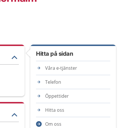
Hitta på sidan
Våra e-tjänster
Telefon
Öppettider
Hitta oss
Om oss