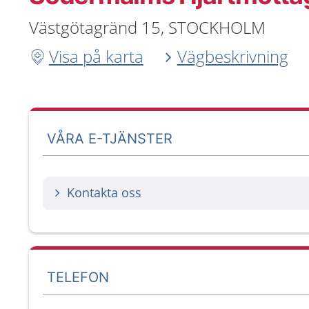
Västgötagränd 15, STOCKHOLM
Visa på karta
Vägbeskrivning
VÅRA E-TJÄNSTER
Kontakta oss
TELEFON