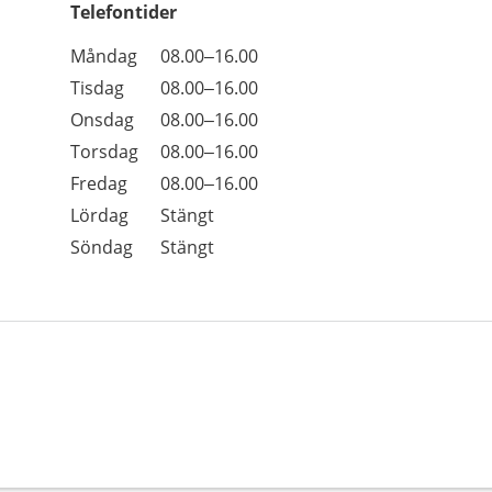
Telefontider
Öppettider
Kommentarer
Måndag
08.00–16.00
Dag
Tisdag
08.00–16.00
Onsdag
08.00–16.00
Torsdag
08.00–16.00
Fredag
08.00–16.00
Lördag
Stängt
Söndag
Stängt