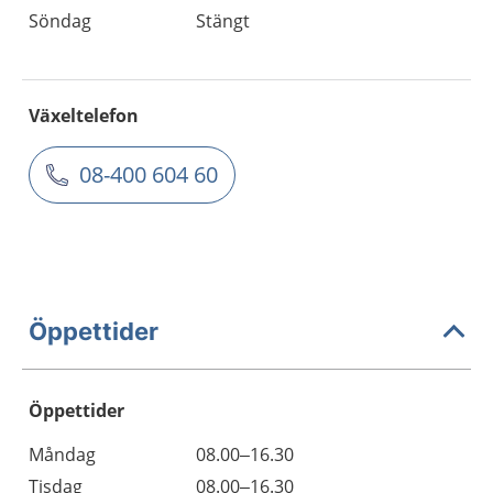
Söndag
Stängt
Växeltelefon
08-400 604 60
Öppettider
Öppettider
Öppettider
Kommentarer
Måndag
08.00–16.30
Dag
Tisdag
08.00–16.30