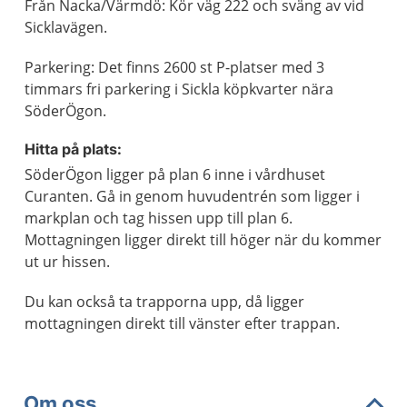
Från Nacka/Värmdö: Kör väg 222 och sväng av vid
Sicklavägen.
Parkering: Det finns 2600 st P-platser med 3
timmars fri parkering i Sickla köpkvarter nära
SöderÖgon.
Hitta på plats:
SöderÖgon ligger på plan 6 inne i vårdhuset
Curanten. Gå in genom huvudentrén som ligger i
markplan och tag hissen upp till plan 6.
Mottagningen ligger direkt till höger när du kommer
ut ur hissen.
Du kan också ta trapporna upp, då ligger
mottagningen direkt till vänster efter trappan.
Om oss