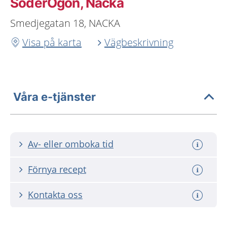
SöderÖgon, Nacka
Smedjegatan 18, NACKA
Visa på karta
Vägbeskrivning
Våra e-tjänster
Av- eller omboka tid
Förnya recept
Kontakta oss