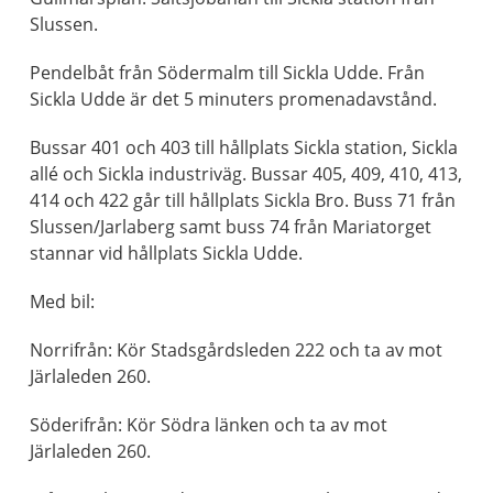
Slussen.
Pendelbåt från Södermalm till Sickla Udde. Från
Sickla Udde är det 5 minuters promenadavstånd.
Bussar 401 och 403 till hållplats Sickla station, Sickla
allé och Sickla industriväg. Bussar 405, 409, 410, 413,
414 och 422 går till hållplats Sickla Bro. Buss 71 från
Slussen/Jarlaberg samt buss 74 från Mariatorget
stannar vid hållplats Sickla Udde.
Med bil:
Norrifrån: Kör Stadsgårdsleden 222 och ta av mot
Järlaleden 260.
Söderifrån: Kör Södra länken och ta av mot
Järlaleden 260.