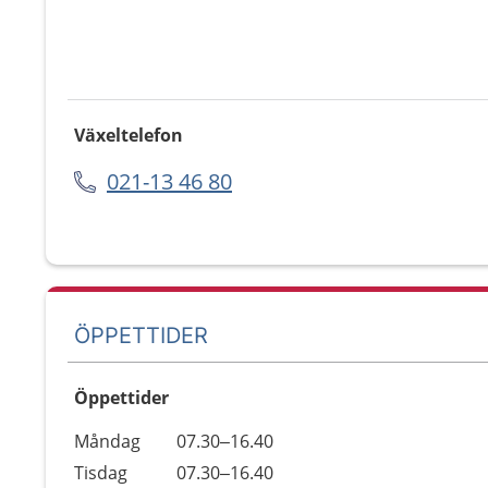
Växeltelefon
021-13 46 80
ÖPPETTIDER
Öppettider
Öppettider
Kommentarer
Måndag
07.30–16.40
Dag
Tisdag
07.30–16.40