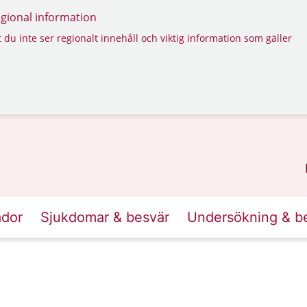
regional information
 du inte ser regionalt innehåll och viktig information som gäller
ador
Sjukdomar & besvär
Undersökning & b