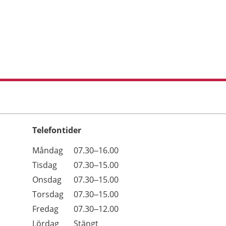
Telefontider
Öppettider
Kommentarer
Måndag
07.30–16.00
Dag
Tisdag
07.30–15.00
Onsdag
07.30–15.00
Torsdag
07.30–15.00
Fredag
07.30–12.00
Lördag
Stängt