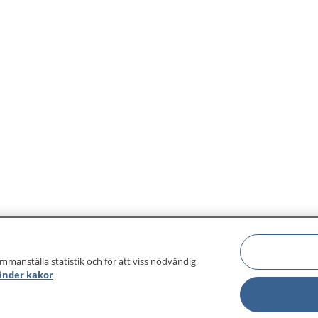
ammanställa statistik och för att viss nödvändig
änder kakor