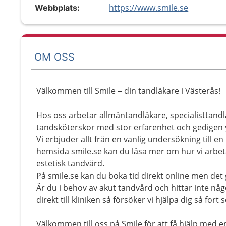
https://www.smile.se
Webbplats:
OM OSS
Välkommen till Smile – din tandläkare i Västerås!
Hos oss arbetar allmäntandläkare, specialisttandl
tandsköterskor med stor erfarenhet och gedigen
Vi erbjuder allt från en vanlig undersökning till 
hemsida smile.se kan du läsa mer om hur vi arbe
estetisk tandvård.
På smile.se kan du boka tid direkt online men det g
Är du i behov av akut tandvård och hittar inte någ
direkt till kliniken så försöker vi hjälpa dig så fort
Välkommen till oss på Smile för att få hjälp med 