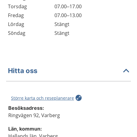
Torsdag
07.00–17.00
Fredag
07.00–13.00
Lördag
Stängt
Söndag
Stängt
Hitta oss
Större karta och reseplanerare
Besöksadress:
Ringvägen 92, Varberg
Län, kommun:
Hallands län, Varberg