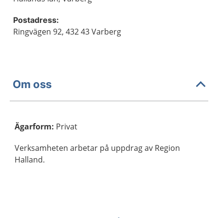
Postadress:
Ringvägen 92, 432 43 Varberg
Om oss
Ägarform
:
Privat
Verksamheten arbetar på uppdrag av Region
Halland.