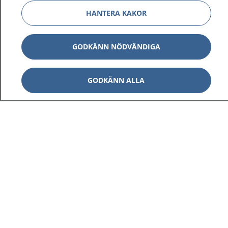
HANTERA KAKOR
GODKÄNN NÖDVÄNDIGA
GODKÄNN ALLA