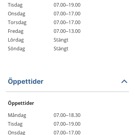
Tisdag
07.00–19.00
Onsdag
07.00–17.00
Torsdag
07.00–17.00
Fredag
07.00–13.00
Lördag
Stängt
Söndag
Stängt
Öppettider
Öppettider
Öppettider
Kommentarer
Måndag
07.00–18.30
Dag
Tisdag
07.00–19.00
Onsdag
07.00–17.00