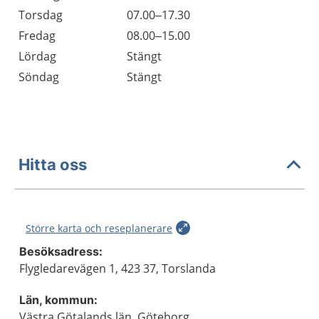
Torsdag
07.00–17.30
Fredag
08.00–15.00
Lördag
Stängt
Söndag
Stängt
Hitta oss
Större karta och reseplanerare
Besöksadress:
Flygledarevägen 1, 423 37, Torslanda
Län, kommun:
Västra Götalands län, Göteborg