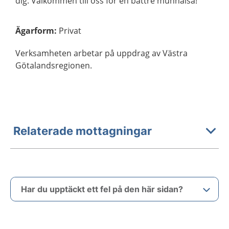
dig. Välkommen till oss för en bättre munhälsa!
Ägarform
:
Privat
Verksamheten arbetar på uppdrag av Västra
Götalandsregionen.
Relaterade mottagningar
Har du upptäckt ett fel på den här sidan?