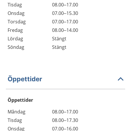
Tisdag
08.00–17.00
Onsdag
07.00–15.30
Torsdag
07.00–17.00
Fredag
08.00–14.00
Lördag
Stängt
Söndag
Stängt
Öppettider
Öppettider
Öppettider
Kommentarer
Måndag
08.00–17.00
Dag
Tisdag
08.00–17.30
Onsdag
07.00–16.00