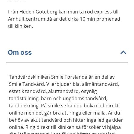
Från Heden Göteborg kan man ta röd express till
Amhult centrum då är det cirka 10 min promenad
till kliniken.
Om oss
Tandvårdskliniken Smile Torslanda är en del av
Smile Tandvård. Vi erbjuder bla. allmäntandvård,
estetik tandvård, akuttandvård, osynlig
tandställning, barn-och ungdoms tandvård,
tandblekning. På smile.se kan du boka i tid direkt
online men det går bra att ringa eller maila. Är du
behöv av akut tandvård och hittar inga lediga tider
online. Ring direkt till kliniken så försöker vi hjälpa