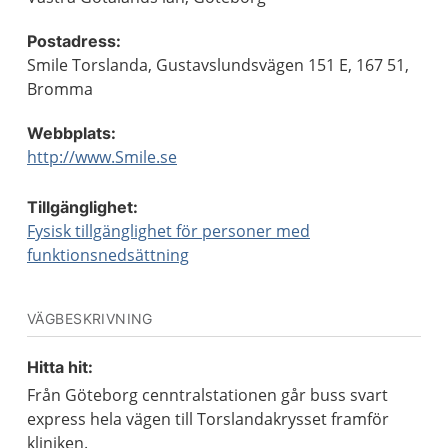
Postadress:
Smile Torslanda, Gustavslundsvägen 151 E, 167 51,
Bromma
Webbplats:
http://www.Smile.se
Tillgänglighet:
Fysisk tillgänglighet för personer med
funktionsnedsättning
VÄGBESKRIVNING
Hitta hit:
Från Göteborg cenntralstationen går buss svart
express hela vägen till Torslandakrysset framför
kliniken.