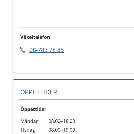
Växeltelefon
08-783 78 85
ÖPPETTIDER
Öppettider
Öppettider
Kommentarer
Måndag
08.00–18.00
Dag
Tisdag
08.00–19.00