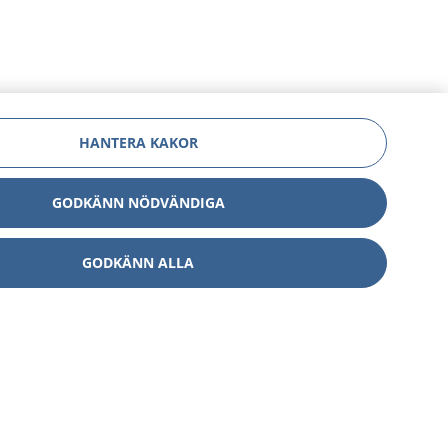
HANTERA KAKOR
GODKÄNN NÖDVÄNDIGA
GODKÄNN ALLA