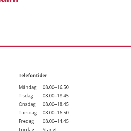
Telefontider
Öppettider
Kommentarer
Måndag
08.00–16.50
Dag
Tisdag
08.00–18.45
Onsdag
08.00–18.45
Torsdag
08.00–16.50
Fredag
08.00–14.45
Lördag
Stängt