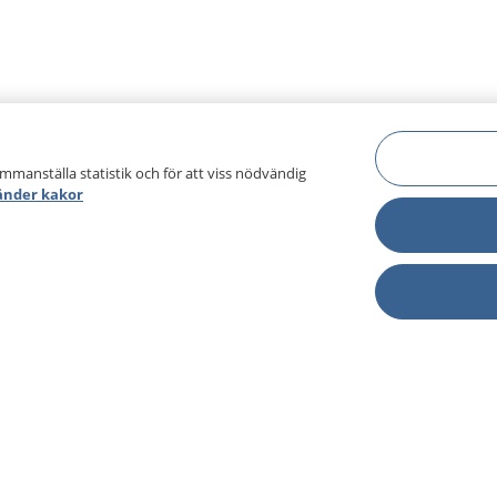
ammanställa statistik och för att viss nödvändig
änder kakor