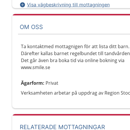
Visa vägbeskrivning till mottagningen
OM OSS
Ta kontaktmed mottagnigen för att lista ditt barn.
Därefter kallas barnet regelbundet till tandvården
Det går även bra boka tid via online bokning via
www.smile.se
Ägarform
:
Privat
Verksamheten arbetar på uppdrag av Region Sto
RELATERADE MOTTAGNINGAR