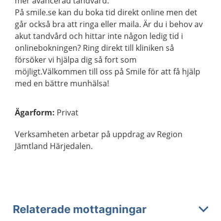
mer avancerad tandvård.
På smile.se kan du boka tid direkt online men det
går också bra att ringa eller maila. Är du i behov av
akut tandvård och hittar inte någon ledig tid i
onlinebokningen? Ring direkt till kliniken så
försöker vi hjälpa dig så fort som
möjligt.Välkommen till oss på Smile för att få hjälp
med en bättre munhälsa!
Ägarform
:
Privat
Verksamheten arbetar på uppdrag av Region
Jämtland Härjedalen.
Relaterade mottagningar