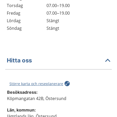
Torsdag
07.00–19.00
Fredag
07.00–19.00
Lördag
Stängt
Söndag
Stängt
Hitta oss
Större karta och reseplanerare
Besöksadress:
Köpmangatan 42B, Östersund
Län, kommun:
Jämtlands län, Östersund