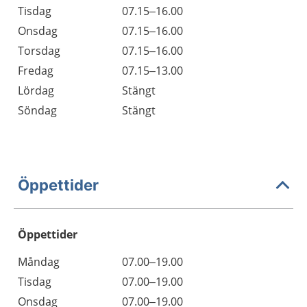
Tisdag
07.15–16.00
Onsdag
07.15–16.00
Torsdag
07.15–16.00
Fredag
07.15–13.00
Lördag
Stängt
Söndag
Stängt
Öppettider
Öppettider
Öppettider
Kommentarer
Måndag
07.00–19.00
Dag
Tisdag
07.00–19.00
Onsdag
07.00–19.00