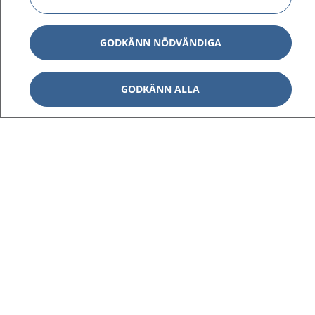
GODKÄNN NÖDVÄNDIGA
GODKÄNN ALLA