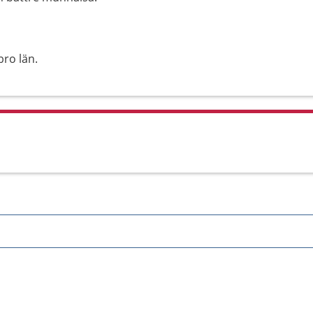
ro län.