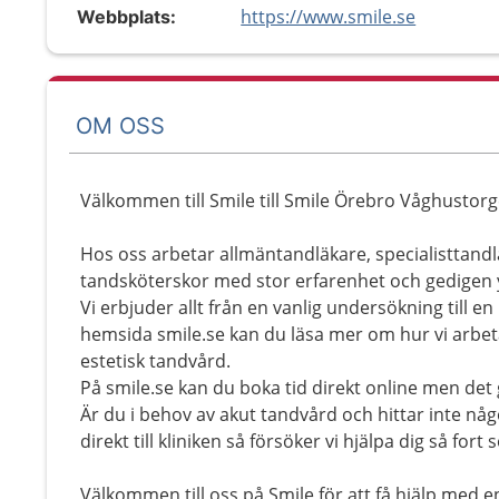
https://www.smile.se
Webbplats:
OM OSS
Välkommen till Smile till Smile Örebro Våghustorg
Hos oss arbetar allmäntandläkare, specialisttandl
tandsköterskor med stor erfarenhet och gedigen
Vi erbjuder allt från en vanlig undersökning till 
hemsida smile.se kan du läsa mer om hur vi arbe
estetisk tandvård.
På smile.se kan du boka tid direkt online men det g
Är du i behov av akut tandvård och hittar inte någ
direkt till kliniken så försöker vi hjälpa dig så fort
Välkommen till oss på Smile för att få hjälp med 