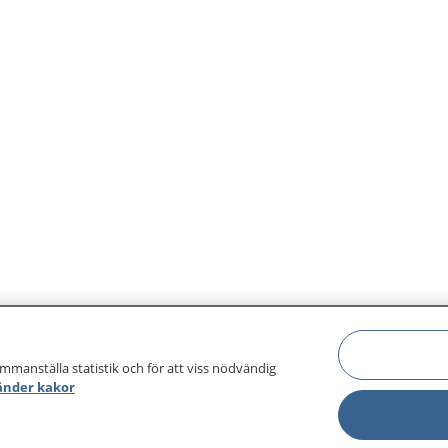
ammanställa statistik och för att viss nödvändig
änder kakor