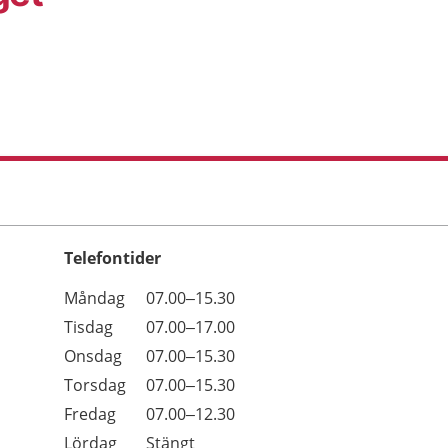
Telefontider
Öppettider
Kommentarer
Måndag
07.00–15.30
Dag
Tisdag
07.00–17.00
Onsdag
07.00–15.30
Torsdag
07.00–15.30
Fredag
07.00–12.30
Lördag
Stängt