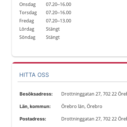
Onsdag
07.20–16.00
Torsdag
07.20–16.00
Fredag
07.20–13.00
Lördag
Stängt
Söndag
Stängt
HITTA OSS
Drottninggatan 27, 702 22 Öre
Besöksadress:
Örebro län, Örebro
Län, kommun:
Drottninggatan 27, 702 22 Öre
Postadress: