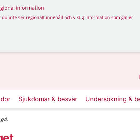
regional information
 du inte ser regionalt innehåll och viktig information som gäller
ador
Sjukdomar & besvär
Undersökning & b
rget
get