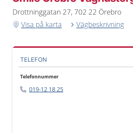
Drottninggatan 27, 702 22 Örebro
Visa på karta
Vägbeskrivning
TELEFON
Telefonnummer
019-12 18 25