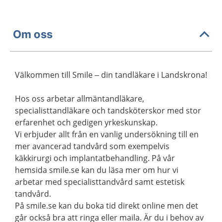
Om oss
Välkommen till Smile – din tandläkare i Landskrona!
Hos oss arbetar allmäntandläkare,
specialisttandläkare och tandsköterskor med stor
erfarenhet och gedigen yrkeskunskap.
Vi erbjuder allt från en vanlig undersökning till en
mer avancerad tandvård som exempelvis
käkkirurgi och implantatbehandling. På vår
hemsida smile.se kan du läsa mer om hur vi
arbetar med specialisttandvård samt estetisk
tandvård.
På smile.se kan du boka tid direkt online men det
går också bra att ringa eller maila. Är du i behov av