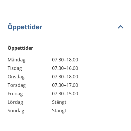
Öppettider
Öppettider
Öppettider
Kommentarer
Måndag
07.30–18.00
Dag
Tisdag
07.30–16.00
Onsdag
07.30–18.00
Torsdag
07.30–17.00
Fredag
07.30–15.00
Lördag
Stängt
Söndag
Stängt