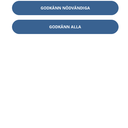
GODKÄNN NÖDVÄNDIGA
GODKÄNN ALLA