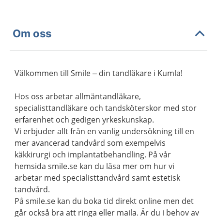
Om oss
Välkommen till Smile – din tandläkare i Kumla!
Hos oss arbetar allmäntandläkare,
specialisttandläkare och tandsköterskor med stor
erfarenhet och gedigen yrkeskunskap.
Vi erbjuder allt från en vanlig undersökning till en
mer avancerad tandvård som exempelvis
käkkirurgi och implantatbehandling. På vår
hemsida smile.se kan du läsa mer om hur vi
arbetar med specialisttandvård samt estetisk
tandvård.
På smile.se kan du boka tid direkt online men det
går också bra att ringa eller maila. Är du i behov av