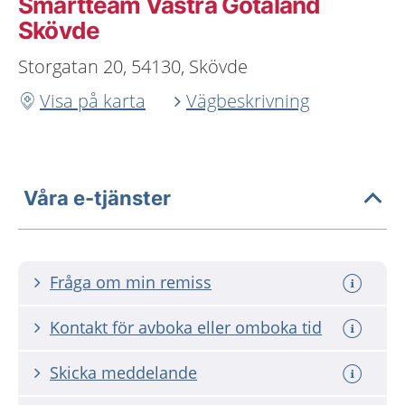
Smärtteam Västra Götaland
Skövde
Storgatan 20, 54130, Skövde
Visa på karta
Vägbeskrivning
Våra e-tjänster
Fråga om min remiss
Kontakt för avboka eller omboka tid
Skicka meddelande