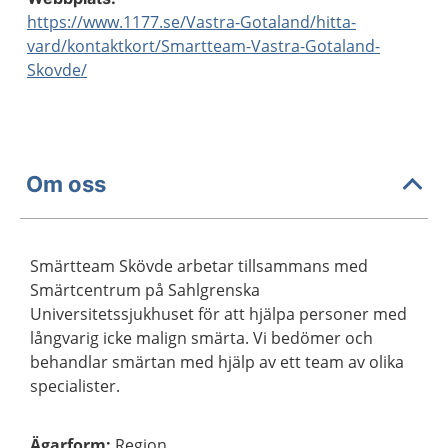
https://www.1177.se/Vastra-Gotaland/hitta-
vard/kontaktkort/Smartteam-Vastra-Gotaland-
Skovde/
Om oss
Smärtteam Skövde arbetar tillsammans med
Smärtcentrum på Sahlgrenska
Universitetssjukhuset för att hjälpa personer med
långvarig icke malign smärta. Vi bedömer och
behandlar smärtan med hjälp av ett team av olika
specialister.
Ägarform
:
Region