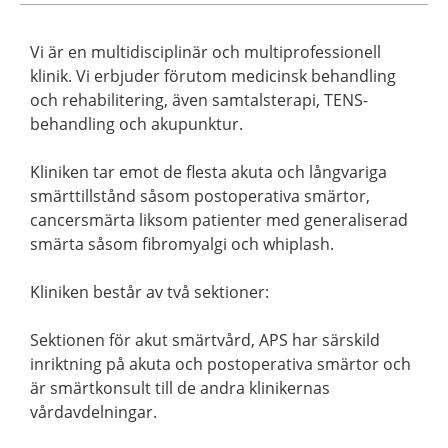
Vi är en multidisciplinär och multiprofessionell
klinik. Vi erbjuder förutom medicinsk behandling
och rehabilitering, även samtalsterapi, TENS-
behandling och akupunktur.
Kliniken tar emot de flesta akuta och långvariga
smärttillstånd såsom postoperativa smärtor,
cancersmärta liksom patienter med generaliserad
smärta såsom fibromyalgi och whiplash.
Kliniken består av två sektioner:
Sektionen för akut smärtvård, APS har särskild
inriktning på akuta och postoperativa smärtor och
är smärtkonsult till de andra klinikernas
vårdavdelningar.