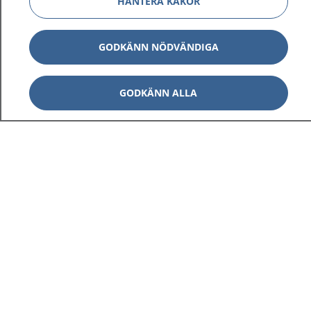
HANTERA KAKOR
GODKÄNN NÖDVÄNDIGA
GODKÄNN ALLA