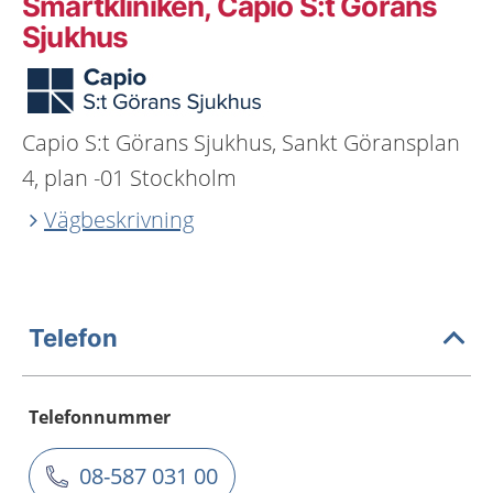
Smärtkliniken, Capio S:t Görans
Sjukhus
Capio S:t Görans Sjukhus, Sankt Göransplan
4, plan -01 Stockholm
Vägbeskrivning
Telefon
Telefonnummer
08-587 031 00