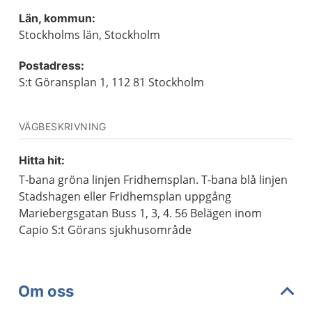
Län, kommun:
Stockholms län, Stockholm
Postadress:
S:t Göransplan 1, 112 81 Stockholm
VÄGBESKRIVNING
Hitta hit:
T-bana gröna linjen Fridhemsplan. T-bana blå linjen
Stadshagen eller Fridhemsplan uppgång
Mariebergsgatan Buss 1, 3, 4. 56 Belägen inom
Capio S:t Görans sjukhusområde
Om oss