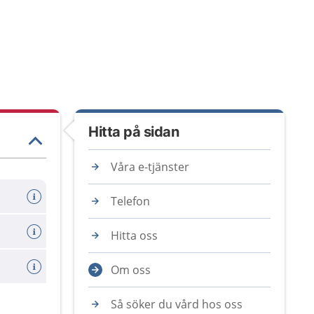
Hitta på sidan
Våra e-tjänster
Telefon
Hitta oss
Om oss
Så söker du vård hos oss