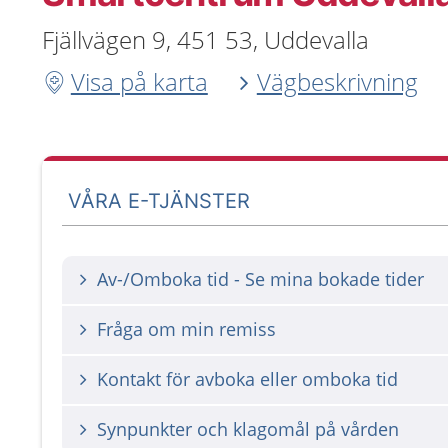
Fjällvägen 9, 451 53, Uddevalla
Visa på karta
Vägbeskrivning
VÅRA E-TJÄNSTER
Av-/Omboka tid - Se mina bokade tider
Fråga om min remiss
Kontakt för avboka eller omboka tid
Synpunkter och klagomål på vården