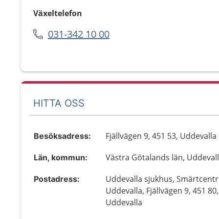
Växeltelefon
031-342 10 00
HITTA OSS
Fjällvägen 9, 451 53, Uddevalla
Besöksadress:
Västra Götalands län, Uddeval
Län, kommun:
Uddevalla sjukhus, Smärtcent
Postadress:
Uddevalla, Fjällvägen 9, 451 80,
Uddevalla