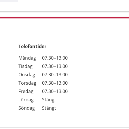
Telefontider
Öppettider
Kommentarer
Måndag
07.30–13.00
Dag
Tisdag
07.30–13.00
Onsdag
07.30–13.00
Torsdag
07.30–13.00
Fredag
07.30–13.00
Lördag
Stängt
Söndag
Stängt