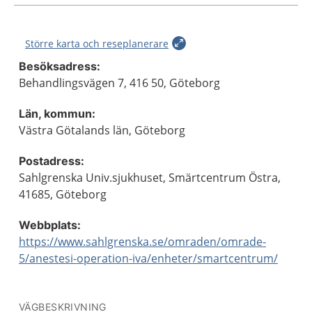
Större karta och reseplanerare
Besöksadress:
Behandlingsvägen 7, 416 50, Göteborg
Län, kommun:
Västra Götalands län, Göteborg
Postadress:
Sahlgrenska Univ.sjukhuset, Smärtcentrum Östra,
41685, Göteborg
Webbplats:
https://www.sahlgrenska.se/omraden/omrade-
5/anestesi-operation-iva/enheter/smartcentrum/
VÄGBESKRIVNING