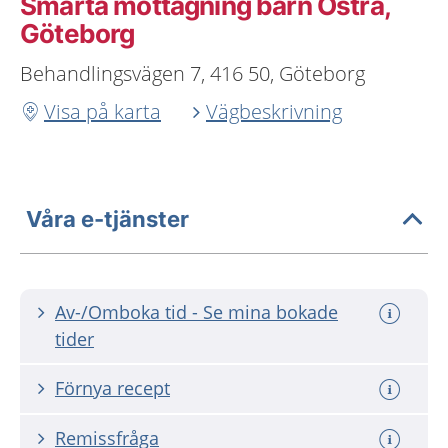
Smärta mottagning barn Östra,
Göteborg
Behandlingsvägen 7, 416 50, Göteborg
Visa på karta
Vägbeskrivning
Våra e-tjänster
Av-/Omboka tid - Se mina bokade
tider
Förnya recept
Remissfråga