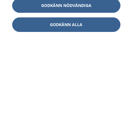
GODKÄNN NÖDVÄNDIGA
GODKÄNN ALLA