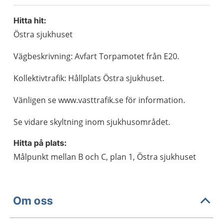
Hitta hit:
Östra sjukhuset
Vägbeskrivning: Avfart Torpamotet från E20.
Kollektivtrafik: Hållplats Östra sjukhuset.
Vänligen se www.vasttrafik.se för information.
Se vidare skyltning inom sjukhusområdet.
Hitta på plats:
Målpunkt mellan B och C, plan 1, Östra sjukhuset
Om oss