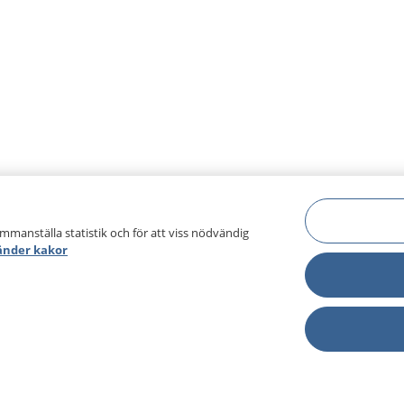
ammanställa statistik och för att viss nödvändig
änder kakor