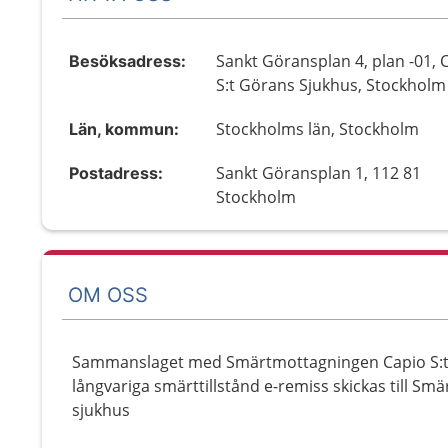
Sankt Göransplan 4, plan -01, 
Besöksadress:
S:t Görans Sjukhus, Stockholm
Stockholms län, Stockholm
Län, kommun:
Sankt Göransplan 1, 112 81
Postadress:
Stockholm
OM OSS
Sammanslaget med Smärtmottagningen Capio S:t
långvariga smärttillstånd e-remiss skickas till S
sjukhus