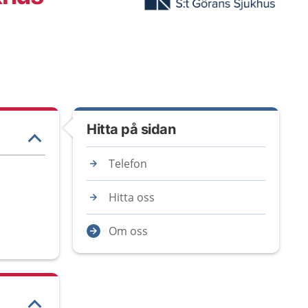
Hitta på sidan
Telefon
Hitta oss
Om oss