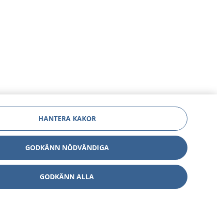
HANTERA KAKOR
GODKÄNN NÖDVÄNDIGA
GODKÄNN ALLA