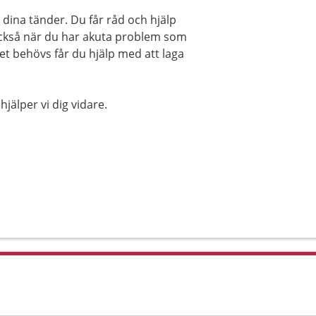
dina tänder. Du får råd och hjälp
g också när du har akuta problem som
et behövs får du hjälp med att laga
älper vi dig vidare.