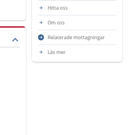
Hitta oss
Om oss
Relaterade mottagningar
Läs mer