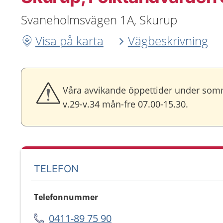
Svaneholmsvägen 1A, Skurup
Visa på karta
Vägbeskrivning
Våra avvikande öppettider under som
v.29-v.34 mån-fre 07.00-15.30.
TELEFON
Telefonnummer
0411-89 75 90