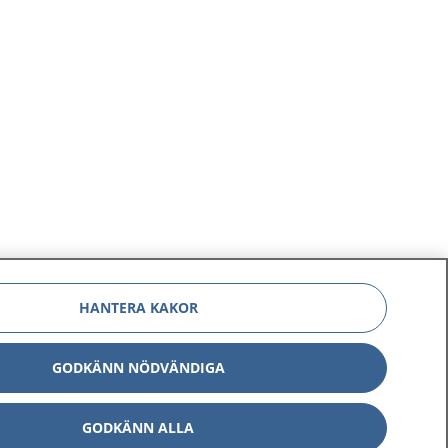
HANTERA KAKOR
GODKÄNN NÖDVÄNDIGA
GODKÄNN ALLA