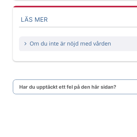
LÄS MER
Om du inte är nöjd med vården
Har du upptäckt ett fel på den här sidan?