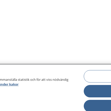
ammanställa statistik och för att viss nödvändig
änder kakor