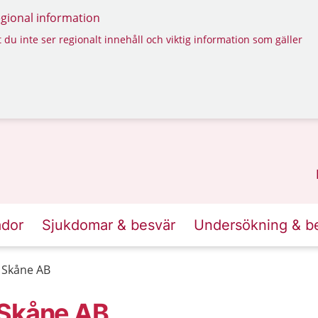
regional information
 du inte ser regionalt innehåll och viktig information som gäller
ador
Sjukdomar & besvär
Undersökning & b
 Skåne AB
 Skåne AB