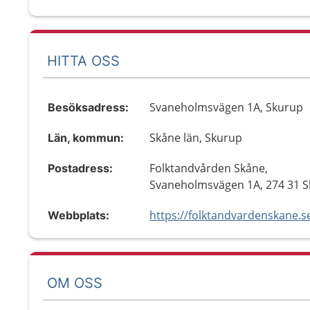
HITTA OSS
Svaneholmsvägen 1A, Skurup
Besöksadress:
Skåne län, Skurup
Län, kommun:
Folktandvården Skåne,
Postadress:
Svaneholmsvägen 1A, 274 31 
Webbplats:
OM OSS