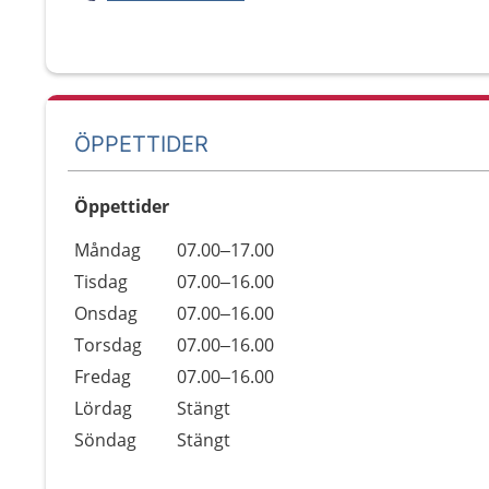
ÖPPETTIDER
Öppettider
Öppettider
Kommentarer
Måndag
07.00–17.00
Dag
Tisdag
07.00–16.00
Onsdag
07.00–16.00
Torsdag
07.00–16.00
Fredag
07.00–16.00
Lördag
Stängt
Söndag
Stängt