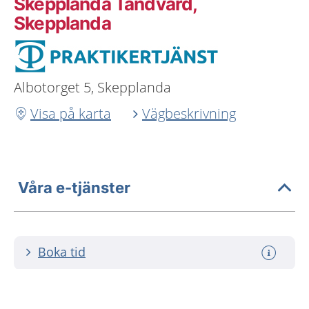
Skepplanda Tandvård,
Skepplanda
Albotorget 5, Skepplanda
Visa på karta
Vägbeskrivning
Våra e-tjänster
Boka tid