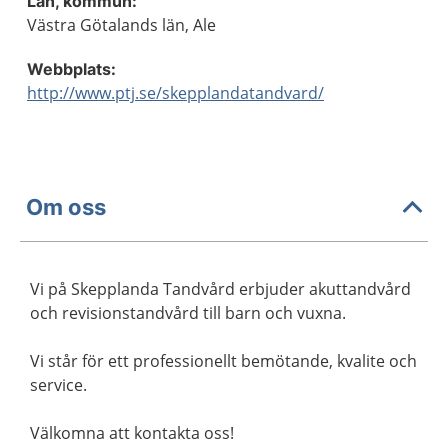
Län, kommun:
Västra Götalands län, Ale
Webbplats:
http://www.ptj.se/skepplandatandvard/
Om oss
Vi på Skepplanda Tandvård erbjuder akuttandvård
och revisionstandvård till barn och vuxna.
Vi står för ett professionellt bemötande, kvalite och
service.
Välkomna att kontakta oss!