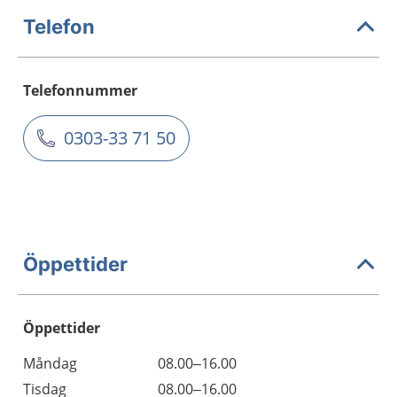
Telefon
Telefonnummer
0303-33 71 50
Öppettider
Öppettider
Öppettider
Kommentarer
Måndag
08.00–16.00
Dag
Tisdag
08.00–16.00