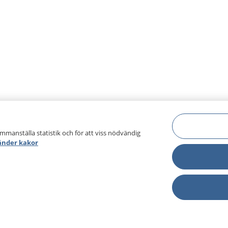
ammanställa statistik och för att viss nödvändig
änder kakor