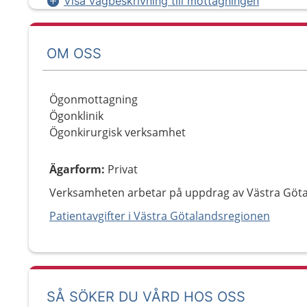
Visa vägbeskrivning till mottagningen
OM OSS
Ögonmottagning
Ögonklinik
Ögonkirurgisk verksamhet
Ägarform
:
Privat
Verksamheten arbetar på uppdrag av Västra Göt
Patientavgifter i Västra Götalandsregionen
SÅ SÖKER DU VÅRD HOS OSS