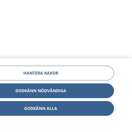
HANTERA KAKOR
GODKÄNN NÖDVÄNDIGA
GODKÄNN ALLA