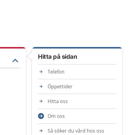
Hitta på sidan
Telefon
Öppettider
Hitta oss
Om oss
Så söker du vård hos oss