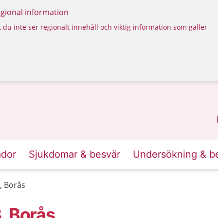
regional information
 du inte ser regionalt innehåll och viktig information som gäller
ador
Sjukdomar & besvär
Undersökning & b
, Borås
, Borås