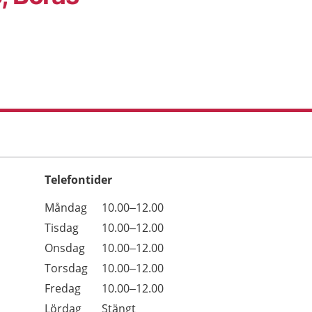
Telefontider
Öppettider
Kommentarer
Måndag
10.00–12.00
Dag
Tisdag
10.00–12.00
Onsdag
10.00–12.00
Torsdag
10.00–12.00
Fredag
10.00–12.00
Lördag
Stängt