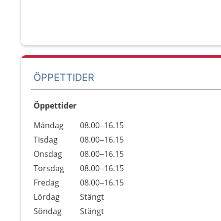
ÖPPETTIDER
Öppettider
Öppettider
Kommentarer
Måndag
08.00–16.15
Dag
Tisdag
08.00–16.15
Onsdag
08.00–16.15
Torsdag
08.00–16.15
Fredag
08.00–16.15
Lördag
Stängt
Söndag
Stängt