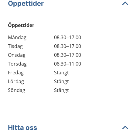
Öppettider
Öppettider
Öppettider
Kommentarer
Måndag
08.30–17.00
Dag
Tisdag
08.30–17.00
Onsdag
08.30–17.00
Torsdag
08.30–11.00
Fredag
Stängt
Lördag
Stängt
Söndag
Stängt
Hitta oss