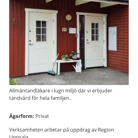
Allmäntandläkare i lugn miljö där vi erbjuder
tandvård för hela familjen.
Ägarform
:
Privat
Verksamheten arbetar på uppdrag av Region
Uppsala.