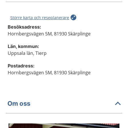
Större karta och reseplanerare
Besöksadress:
Hornbergsvägen 5M, 81930 Skärplinge
Län, kommun:
Uppsala län, Tierp
Postadress:
Hornbergsvägen 5M, 81930 Skärplinge
Om oss