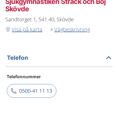
Sjukgymnastiken Sträck och Böj
Skövde
Sandtorget 1, 541 40, Skövde
Visa på karta
Vägbeskrivning
Telefon
Telefonnummer
0500-41 11 13