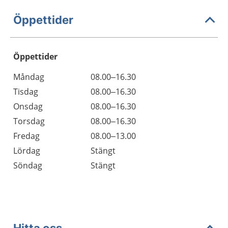
Öppettider
Öppettider
Öppettider
Kommentarer
Måndag
08.00–16.30
Dag
Tisdag
08.00–16.30
Onsdag
08.00–16.30
Torsdag
08.00–16.30
Fredag
08.00–13.00
Lördag
Stängt
Söndag
Stängt
Hitta oss