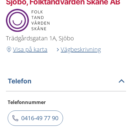
Sjöbo, Folktandvården Skåne AB
Trädgårdsgatan 1A, Sjöbo
Visa på karta
Vägbeskrivning
Telefon
Telefonnummer
0416-49 77 90