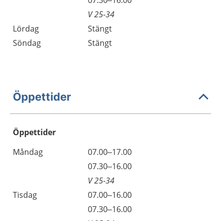
07.30–16.00
V 25-34
Lördag
Stängt
Söndag
Stängt
Öppettider
Öppettider
Öppettider
Kommentarer
Måndag
07.00–17.00
Dag
Måndag
07.30–16.00
V 25-34
Tisdag
07.00–16.00
Tisdag
07.30–16.00