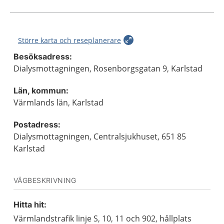
Större karta och reseplanerare
Besöksadress:
Dialysmottagningen, Rosenborgsgatan 9, Karlstad
Län, kommun:
Värmlands län, Karlstad
Postadress:
Dialysmottagningen, Centralsjukhuset, 651 85
Karlstad
VÄGBESKRIVNING
Hitta hit:
Värmlandstrafik linje S, 10, 11 och 902, hållplats