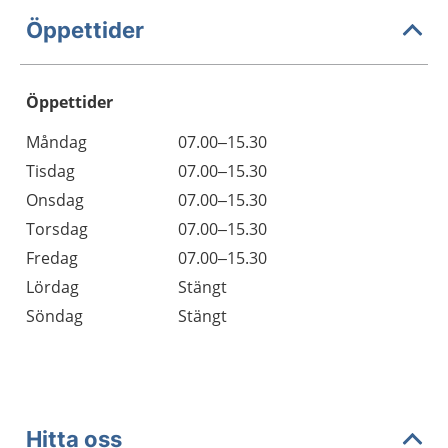
Öppettider
Öppettider
Öppettider
Kommentarer
Måndag
07.00–15.30
Dag
Tisdag
07.00–15.30
Onsdag
07.00–15.30
Torsdag
07.00–15.30
Fredag
07.00–15.30
Lördag
Stängt
Söndag
Stängt
Hitta oss