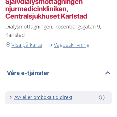
Självdialysmottagningen
njurmedicinkliniken,
Centralsjukhuset Karlstad
Dialysmottagningen, Rosenborgsgatan 9,
Karlstad
Visa på karta
Vägbeskrivning
Våra e-tjänster
Av- eller omboka tid direkt