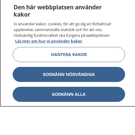
Den här webbplatsen använder
kakor
Vi använder kakor, cookies, för att ge dig en förbättrad
upplevelse, sammanställa statistik och för att viss
nödvändig funktionalitet ska fungera på webbplatsen.
Läs mer om hur vi använder kakor
HANTERA KAKOR
GODKÄNN NÖDVÄNDIGA
GODKÄNN ALLA