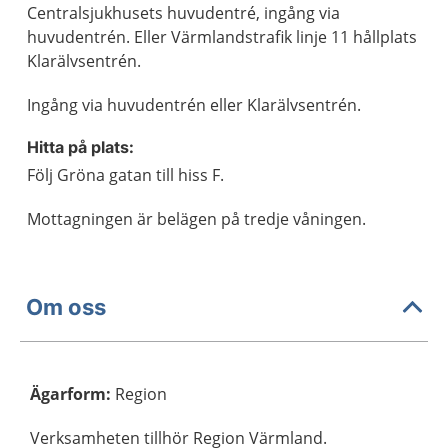
Centralsjukhusets huvudentré, ingång via
huvudentrén. Eller Värmlandstrafik linje 11 hållplats
Klarälvsentrén.
Ingång via huvudentrén eller Klarälvsentrén.
Hitta på plats:
Följ Gröna gatan till hiss F.
Mottagningen är belägen på tredje våningen.
Om oss
Ägarform
:
Region
Verksamheten tillhör Region Värmland.