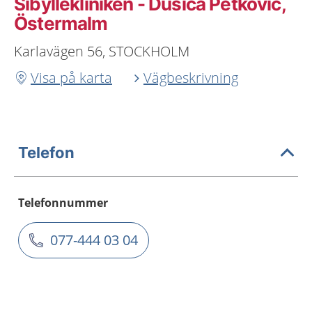
Sibyllekliniken - Dusica Petkovic,
Östermalm
Karlavägen 56, STOCKHOLM
Visa på karta
Vägbeskrivning
Telefon
Telefonnummer
077-444 03 04