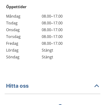
Öppettider
Öppettider
Kommentarer
Måndag
08.00–17.00
Dag
Tisdag
08.00–17.00
Onsdag
08.00–17.00
Torsdag
08.00–17.00
Fredag
08.00–17.00
Lördag
Stängt
Söndag
Stängt
Hitta oss