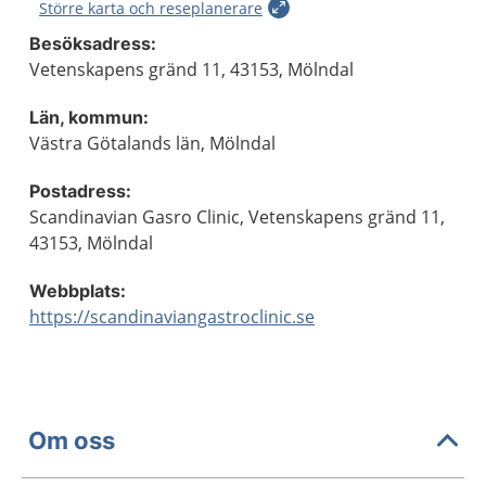
Större karta och reseplanerare
Besöksadress:
Vetenskapens gränd 11, 43153, Mölndal
Län, kommun:
Västra Götalands län, Mölndal
Postadress:
Scandinavian Gasro Clinic, Vetenskapens gränd 11,
43153, Mölndal
Webbplats:
https://scandinaviangastroclinic.se
Om oss