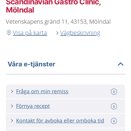
Scandinavian Gastro Clinic,
Mölndal
Vetenskapens gränd 11, 43153, Mölndal
Visa på karta
Vägbeskrivning
Våra e-tjänster
Fråga om min remiss
Förnya recept
Kontakt för avboka eller omboka tid